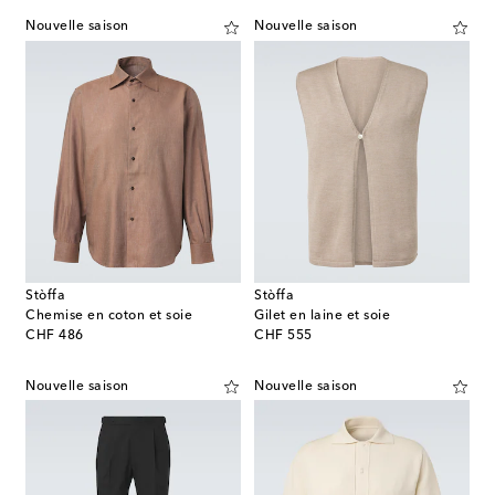
Nouvelle saison
Nouvelle saison
Stòffa
Stòffa
Chemise en coton et soie
Gilet en laine et soie
original price
original price
CHF 486
CHF 555
Nouvelle saison
Nouvelle saison