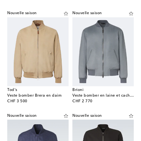
Nouvelle saison
Nouvelle saison
Tod's
Brioni
Veste bomber Brera en daim
Veste bomber en laine et cachemire
original price
original price
CHF 3 500
CHF 2 770
Nouvelle saison
Nouvelle saison