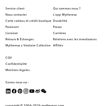
Service client
Qui sommes-nous ?
Nous contacter
L'app Mytheresa
Carte cadeau et crédit boutique
Durabilité
Paiement
Presse
Livraison
Carrières
Retours & Échanges
Relations avec les investisseurs
Mytheresa x Vestiaire Collective
Affiliés
CGV
Confidentialité
Mentions légales
Suivez-nous sur :
copyright © 2006-2026
mytheresa.com