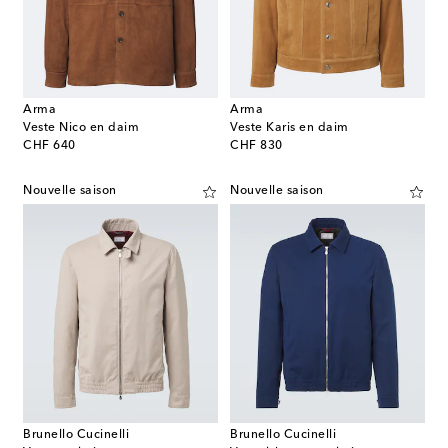
Arma
Arma
Veste Nico en daim
Veste Karis en daim
original price
original price
CHF 640
CHF 830
Nouvelle saison
Nouvelle saison
Brunello Cucinelli
Brunello Cucinelli