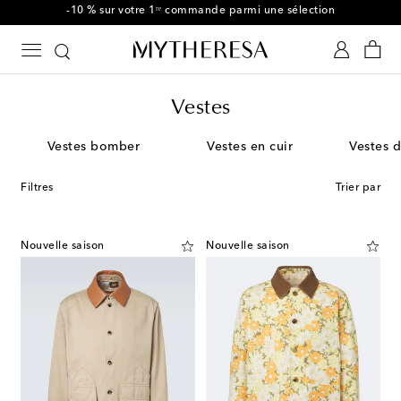
-10 % sur votre 1ʳᵉ commande parmi une sélection
Vestes
Vestes bomber
Vestes en cuir
Vestes 
Filtres
Trier par
Nouvelle saison
Nouvelle saison