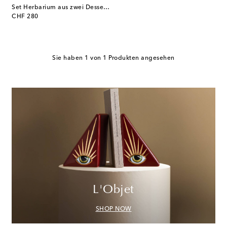
Set Herbarium aus zwei Desserttellern
original price
CHF 280
Sie haben 1 von 1 Produkten angesehen
L'Objet
SHOP NOW