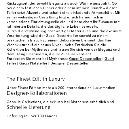
Rückzugsort, der sowohl Eleganz als auch Wärme ausstrahlt. Ob
bei einem festlichen Dinner oder einem intimen Brunch – dieser
Teller setzt Akzente und schafft eine einladende Atmosphäre. Mit
seiner vielseitigen Gestaltung fügt er sich harmonisch in
verschiedene Einrichtungsstile ein und bereichert Ihr Zuhause mit
raffinierten Details, die das tägliche Leben veredeln.
Durch die Verwendung hochwertiger Materialien und die exquisite
Verarbeitung wird der Gucci Dessertteller sowohl zu einem
praktischen als auch zu einem dekorativen Element, das Ihre
Wohnkultur auf ein neues Niveau hebt. Entdecken Sie die
Kollektion bei Mytheresa und lassen Sie sich von der Eleganz und
dem Design inspirieren, die Ihr Zuhause verdient.
Entdecken Sie mehr bei Mytheresa:
Gucci Dessertteller
|
Gucci
Teller
|
Gucci Platzteller
|
Designer Dessertteller
The Finest Edit in Luxury
Unser Finest Edit an mehr als 200 internationalen Luxusmarken
Designer-Kollaborationen
Capsule Collections, die exklusiv bei Mytheresa erhältlich sind
Schnelle Lieferung
Lieferung in über 130 Länder