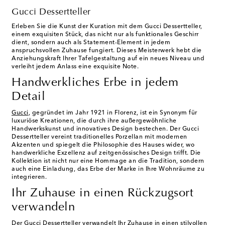
Gucci Dessertteller
Erleben Sie die Kunst der Kuration mit dem Gucci Dessertteller,
einem exquisiten Stück, das nicht nur als funktionales Geschirr
dient, sondern auch als Statement-Element in jedem
anspruchsvollen Zuhause fungiert. Dieses Meisterwerk hebt die
Anziehungskraft Ihrer Tafelgestaltung auf ein neues Niveau und
verleiht jedem Anlass eine exquisite Note.
Handwerkliches Erbe in jedem
Detail
Gucci
, gegründet im Jahr 1921 in Florenz, ist ein Synonym für
luxuriöse Kreationen, die durch ihre außergewöhnliche
Handwerkskunst und innovatives Design bestechen. Der Gucci
Dessertteller vereint traditionelles Porzellan mit modernen
Akzenten und spiegelt die Philosophie des Hauses wider, wo
handwerkliche Exzellenz auf zeitgenössisches Design trifft. Die
Kollektion ist nicht nur eine Hommage an die Tradition, sondern
auch eine Einladung, das Erbe der Marke in Ihre Wohnräume zu
integrieren.
Ihr Zuhause in einen Rückzugsort
verwandeln
Der Gucci Dessertteller verwandelt Ihr Zuhause in einen stilvollen