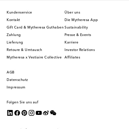
Kundenservice
Über uns
Kontakt
Die Mytheresa App
Gift Card & Mytheresa Guthaben
Sustainability
Zahlung
Presse & Events
Lieferung
Karriere
Retoure & Umtausch
Investor Relations
Mytheresa x Vestiaire Collective
Affiliates
AGB
Datenschutz
Impressum
Folgen Sie uns auf