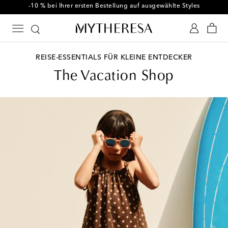
-10 % bei Ihrer ersten Bestellung auf ausgewählte Styles
REISE-ESSENTIALS FÜR KLEINE ENTDECKER
The Vacation Shop