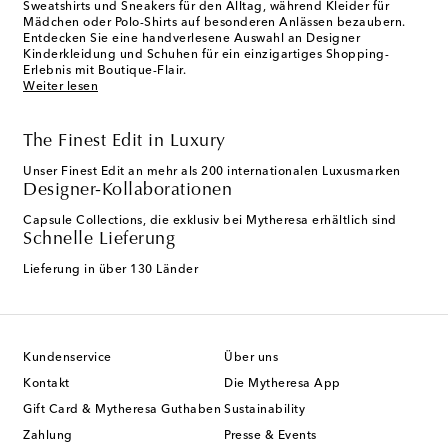
Sweatshirts und Sneakers für den Alltag, während Kleider für
Mädchen oder Polo-Shirts auf besonderen Anlässen bezaubern.
Entdecken Sie eine handverlesene Auswahl an Designer
Kinderkleidung und Schuhen für ein einzigartiges Shopping-
Erlebnis mit Boutique-Flair.
Weiter lesen
The Finest Edit in Luxury
Unser Finest Edit an mehr als 200 internationalen Luxusmarken
Designer-Kollaborationen
Capsule Collections, die exklusiv bei Mytheresa erhältlich sind
Schnelle Lieferung
Lieferung in über 130 Länder
Kundenservice
Über uns
Kontakt
Die Mytheresa App
Gift Card & Mytheresa Guthaben
Sustainability
Zahlung
Presse & Events