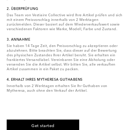
2. ÜBERPRÜFUNG
Das Team von Vestiaire Collective wird Ihre Artikel prüfen und sich
mit einem Preisvorschlag innerhalb von 2 Werktagen
zurückmelden. Dieser basiert auf dem Wiederverkaufswert sowie
verschiedenen Faktoren wie Marke, Modell, Farbe und Zustand.
3. ANNAHME
Sie haben 14 Tage Zeit, den Preisvorschlag zu akzeptieren oder
abzulehnen. Bitte beachten Sie, dass dieser auf der Bewertung
des physischen Zustandes Ihrer Artikel beruht. Sie erhalten ein
frankiertes Versandlabel. Vereinbaren Sie eine Abholung oder
versenden Sie die Artikel selbst. Wir bitten Sie, alle verkauften
Artikel zusammen in ein Paket zu packen.
4. ERHALT IHRES MYTHERESA GUTHABENS
Innerhalb von 2 Werktagen erhalten Sie Ihr Guthaben von
Mytheresa, auch ohne den Verkauf der Artikel.
Get started