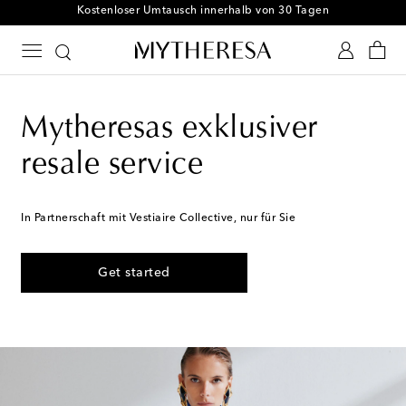
Kostenloser Umtausch innerhalb von 30 Tagen
Mytheresas exklusiver
resale service
In Partnerschaft mit Vestiaire Collective, nur für Sie
Get started