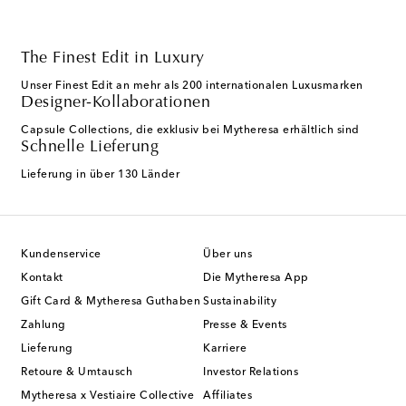
The Finest Edit in Luxury
Unser Finest Edit an mehr als 200 internationalen Luxusmarken
Designer-Kollaborationen
Capsule Collections, die exklusiv bei Mytheresa erhältlich sind
Schnelle Lieferung
Lieferung in über 130 Länder
Kundenservice
Über uns
Kontakt
Die Mytheresa App
Gift Card & Mytheresa Guthaben
Sustainability
Zahlung
Presse & Events
Lieferung
Karriere
Retoure & Umtausch
Investor Relations
Mytheresa x Vestiaire Collective
Affiliates