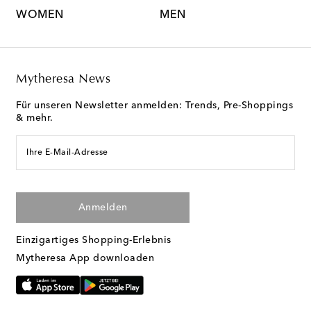
WOMEN
MEN
K
Mytheresa News
Für unseren Newsletter anmelden: Trends, Pre-Shoppings
& mehr.
Ihre E-Mail-Adresse
Anmelden
Einzigartiges Shopping-Erlebnis
Mytheresa App downloaden