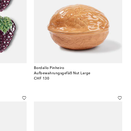
Bordallo Pinheiro
Aufbewahrungsgefäß Nut Large
original price
CHF 130