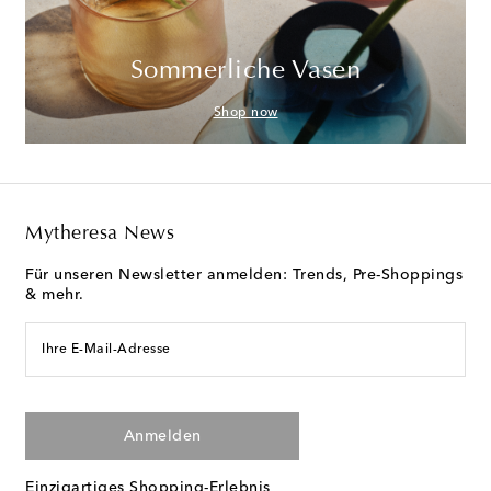
Sommerliche Vasen
Shop now
Mytheresa News
Für unseren Newsletter anmelden: Trends, Pre-Shoppings
& mehr.
Ihre E-Mail-Adresse
Anmelden
Einzigartiges Shopping-Erlebnis