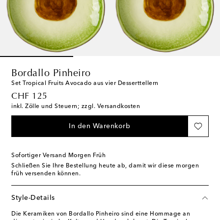
Bordallo Pinheiro
Set Tropical Fruits Avocado aus vier Desserttellern
original price
CHF 125
inkl. Zölle und Steuern; zzgl. Versandkosten
In den Warenkorb
Sofortiger Versand Morgen Früh
Schließen Sie Ihre Bestellung heute ab, damit wir diese morgen
früh versenden können.
Style-Details
Die Keramiken von Bordallo Pinheiro sind eine Hommage an