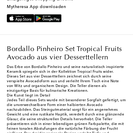
Mytheresa App downloaden
Bordallo Pinheiro Set Tropical Fruits
Avocado aus vier Desserttellern
Das Erbe von Bordallo Pinheiro und seine naturalistisch inspirierte
Keramik spiegeln sich in der Kollektion Tropical Fruits wider.
Dieses Set aus vier Desserttellern zeichnet sich durch seine
verspielte Avocadoform aus und verleiht Ihrem Tisch eine Note
von Witz und organischem Design. Die Teller dienen als
einzigartige Basis für kulinarische Kreationen.
Die Kunst liegt im Detail
Jedes Teil dieses Sets wurde mit besonderer Sorgfalt gefertigt, um
die unverwechselbare Form einer halbierten Avocado
nachzubilden. Das Steingutmaterial sorgt für ein angenehmes
Gewicht und eine rustikale Haptik, veredelt durch eine glänzende
Glasur, die seine strukturellen Details hervorhebt. Die Teller
präsentieren sich in einer lebendigen grünen Farbpalette, die mit
feinen tonalen Abstufungen die natürliche Färbung der Frucht