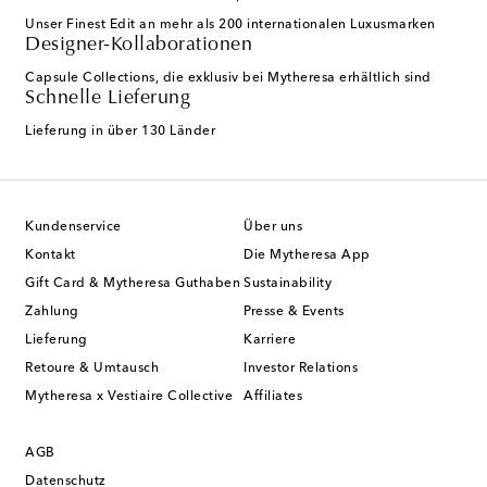
Unser Finest Edit an mehr als 200 internationalen Luxusmarken
Designer-Kollaborationen
Capsule Collections, die exklusiv bei Mytheresa erhältlich sind
Schnelle Lieferung
Lieferung in über 130 Länder
Kundenservice
Über uns
Kontakt
Die Mytheresa App
Gift Card & Mytheresa Guthaben
Sustainability
Zahlung
Presse & Events
Lieferung
Karriere
Retoure & Umtausch
Investor Relations
Mytheresa x Vestiaire Collective
Affiliates
AGB
Datenschutz