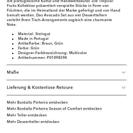
die portugiesische Kultur und Handwerkskunst. Die Tropical
Fruits Kollektion präsentiert verspielte Stücke in Form von
Früchten, die im Heimatland der Marke gefertigt und von Hand
bemalt werden. Das Avocado Set aus vier Desserttellern
verleiht Ihren Tisch-Arrangements sogleich eine charmante
Note.
Material: Steingut
Made in Portugal
Artikelfarbe: Braun, Grün
Farbe: Grün
Designer-Farbbezeichnung: Multicolor
Artikelnummer: P01098394
Maße
Lieferung & Kostenlose Retoure
Mehr Bordallo Pinheiro entdecken
Mehr Bordallo Pinheiro Season of Comfort entdecken
Mehr Teller entdecken
Mehr Dessertteller entdecken