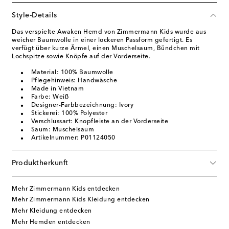
Style-Details
Das verspielte Awaken Hemd von Zimmermann Kids wurde aus
weicher Baumwolle in einer lockeren Passform gefertigt. Es
verfügt über kurze Ärmel, einen Muschelsaum, Bündchen mit
Lochspitze sowie Knöpfe auf der Vorderseite.
Material: 100% Baumwolle
Pflegehinweis: Handwäsche
Made in Vietnam
Farbe: Weiß
Designer-Farbbezeichnung: Ivory
Stickerei: 100% Polyester
Verschlussart: Knopfleiste an der Vorderseite
Saum: Muschelsaum
Artikelnummer: P01124050
Produktherkunft
Mehr Zimmermann Kids entdecken
Mehr Zimmermann Kids Kleidung entdecken
Mehr Kleidung entdecken
Mehr Hemden entdecken