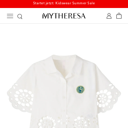
Startet jetzt: Kidswear Summer Sale