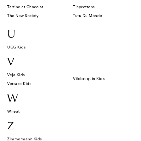
Tartine et Chocolat
Tinycottons
The New Society
Tutu Du Monde
U
UGG Kids
V
Veja Kids
Vilebrequin Kids
Versace Kids
W
Wheat
Z
Zimmermann Kids