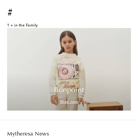
#
1 + in the Family
Bonpoint
Shop now
Mytheresa News