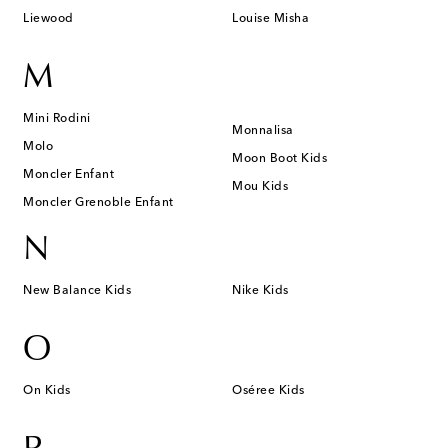
Liewood
Louise Misha
M
Mini Rodini
Monnalisa
Molo
Moon Boot Kids
Moncler Enfant
Mou Kids
Moncler Grenoble Enfant
N
New Balance Kids
Nike Kids
O
On Kids
Oséree Kids