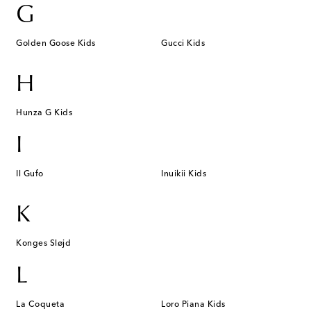
G
Golden Goose Kids
Gucci Kids
H
Hunza G Kids
I
Il Gufo
Inuikii Kids
K
Konges Sløjd
L
La Coqueta
Loro Piana Kids