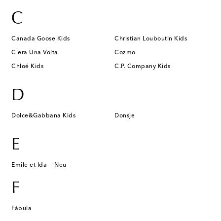
C
Canada Goose Kids
Christian Louboutin Kids
C'era Una Volta
Cozmo
Chloé Kids
C.P. Company Kids
D
Dolce&Gabbana Kids
Donsje
E
Emile et Ida
Neu
F
Fábula