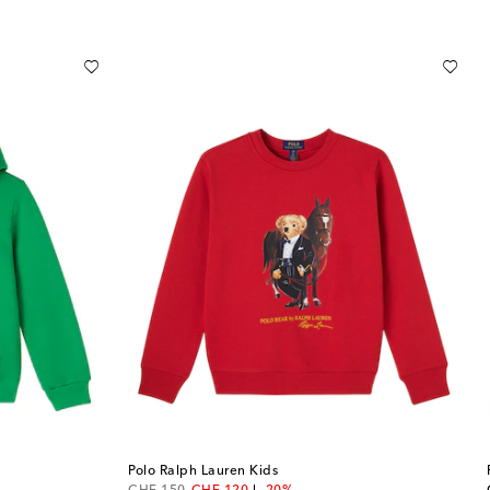
Polo Ralph Lauren Kids
original price
discount price