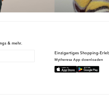
ings & mehr.
Einzigartiges Shopping-Erle
Mytheresa App downloaden