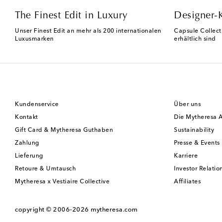
The Finest Edit in Luxury
Designer-
Unser Finest Edit an mehr als 200 internationalen
Capsule Collect
Luxusmarken
erhältlich sind
Kundenservice
Über uns
Kontakt
Die Mytheresa 
Gift Card & Mytheresa Guthaben
Sustainability
Zahlung
Presse & Events
Lieferung
Karriere
Retoure & Umtausch
Investor Relatio
Mytheresa x Vestiaire Collective
Affiliates
copyright © 2006-2026
mytheresa.com