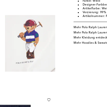
Farbe: Weiß
Designer-Farbbe
Artikelfarbe: We
Verzierung: 99%
Artikelnummer:
Mehr Polo Ralph Laure
Mehr Polo Ralph Laure
Mehr Kleidung entdec
Mehr Hoodies & Sweats