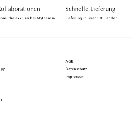
Kollaborationen
Schnelle Lieferung
ions, die exklusiv bei Mytheresa
Lieferung in über 130 Länder
AGB
App
Datenschutz
Impressum
ns