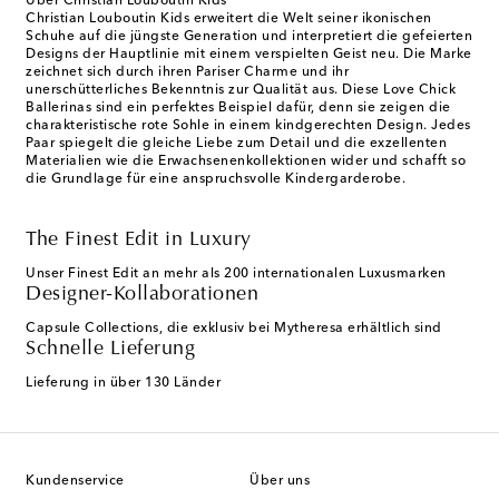
Über Christian Louboutin Kids
Christian Louboutin Kids erweitert die Welt seiner ikonischen
Schuhe auf die jüngste Generation und interpretiert die gefeierten
Designs der Hauptlinie mit einem verspielten Geist neu. Die Marke
zeichnet sich durch ihren Pariser Charme und ihr
unerschütterliches Bekenntnis zur Qualität aus. Diese Love Chick
Ballerinas sind ein perfektes Beispiel dafür, denn sie zeigen die
charakteristische rote Sohle in einem kindgerechten Design. Jedes
Paar spiegelt die gleiche Liebe zum Detail und die exzellenten
Materialien wie die Erwachsenenkollektionen wider und schafft so
die Grundlage für eine anspruchsvolle Kindergarderobe.
The Finest Edit in Luxury
Unser Finest Edit an mehr als 200 internationalen Luxusmarken
Designer-Kollaborationen
Capsule Collections, die exklusiv bei Mytheresa erhältlich sind
Schnelle Lieferung
Lieferung in über 130 Länder
Kundenservice
Über uns