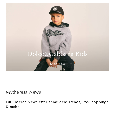
Dolce&Gabbana Kids
Shop now
Mytheresa News
Für unseren Newsletter anmelden: Trends, Pre-Shoppings
& mehr.