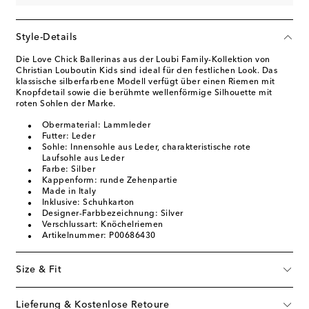
Style-Details
Die Love Chick Ballerinas aus der Loubi Family-Kollektion von
Christian Louboutin Kids sind ideal für den festlichen Look. Das
klassische silberfarbene Modell verfügt über einen Riemen mit
Knopfdetail sowie die berühmte wellenförmige Silhouette mit
roten Sohlen der Marke.
Obermaterial: Lammleder
Futter: Leder
Sohle: Innensohle aus Leder, charakteristische rote
Laufsohle aus Leder
Farbe: Silber
Kappenform: runde Zehenpartie
Made in Italy
Inklusive: Schuhkarton
Designer-Farbbezeichnung: Silver
Verschlussart: Knöchelriemen
Artikelnummer: P00686430
Size & Fit
Lieferung & Kostenlose Retoure