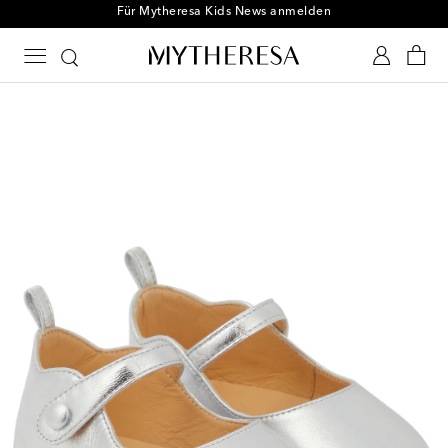
Für Mytheresa Kids News anmelden