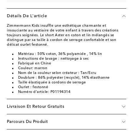
Détails De L'article
Zimmermann Kids insuffle une esthétique charmante et
insouciante au vestiaire de votre enfant à travers des créations
toujours soignées. Le short Aster en coton et lin mélangés se
distingue par sa taille à cordon de serrage confortable et son
délicat ourlet festonné.
Matériau : 50% coton, 36% polyamide , 14% lin
Instructions de lavage : nettoyage à sec
Fabriqué en Chine
Couleur: marron
Nom de la couleur selon créateur : Tan/Ecru
Doublure : 86% polyester (recyclé), 14% élasthanne
Taille élastiquée à cordons de serrage
Ourlet : festonné
Numéro d'article: P01194314
Livraison Et Retour Gratuits
Parcours Du Produit