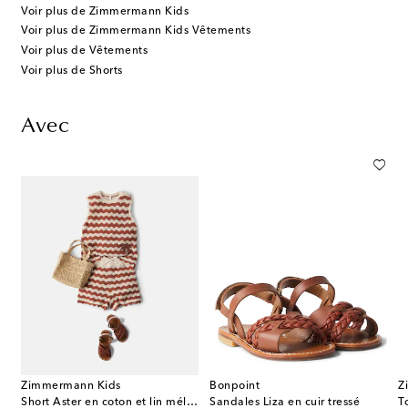
Voir plus de Zimmermann Kids
Voir plus de Zimmermann Kids Vêtements
Voir plus de Vêtements
Voir plus de Shorts
Avec
Zimmermann Kids
Bonpoint
Z
Short Aster en coton et lin mélangés
Sandales Liza en cuir tressé
T