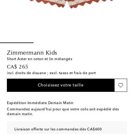
Zimmermann Kids
Short Aster en coton et lin mélangés
original price
CA$ 265
incl. droits de douane ; excl. taxes et frais de port
Choisissez votre taille
Expédition Immédiate Demain Matin
Commandez aujourd’hui pour que votre colis soit expédié dès
demain matin.
Livraison offerte sur les commandes dès CA$600