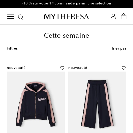
-10 % sur votre 1ʳᵉ commande parmi une sélection
Cette semaine
Filtres
Trier par
nouveauté
nouveauté