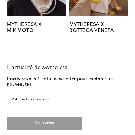
MYTHERESA X
MYTHERESA X
M
MIKIMOTO
BOTTEGA VENETA
C
L'actualité de Mytheresa
Inscrivez-vous à notre newsletter pour explorer les
nouveautés
Votre adresse e-mail
Souscrire