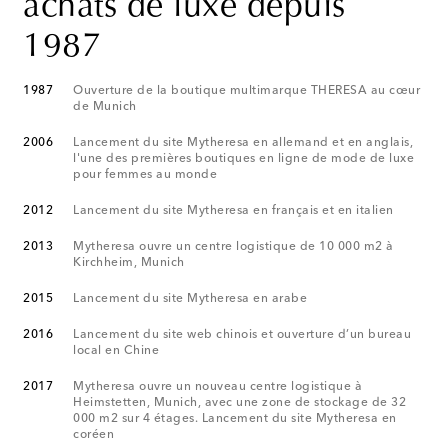
achats de luxe depuis
1987
1987
Ouverture de la boutique multimarque THERESA au cœur
de Munich
2006
Lancement du site Mytheresa en allemand et en anglais,
l'une des premières boutiques en ligne de mode de luxe
pour femmes au monde
2012
Lancement du site Mytheresa en français et en italien
2013
Mytheresa ouvre un centre logistique de 10 000 m2 à
Kirchheim, Munich
2015
Lancement du site Mytheresa en arabe
2016
Lancement du site web chinois et ouverture d’un bureau
local en Chine
2017
Mytheresa ouvre un nouveau centre logistique à
Heimstetten, Munich, avec une zone de stockage de 32
000 m2 sur 4 étages. Lancement du site Mytheresa en
coréen