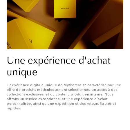
Une expérience d'achat
unique
L'expérience digitale unique de Mytheresa se caractérise par une
offre de produits méticuleusement sélectionnés, un accès à des
collections exclusives, et du contenu produit en interne. Nous
offrons un service exceptionnel et une expérience d'achat
personnalisée, ainsi qu'une expédition et des retours fiables et
rapides.