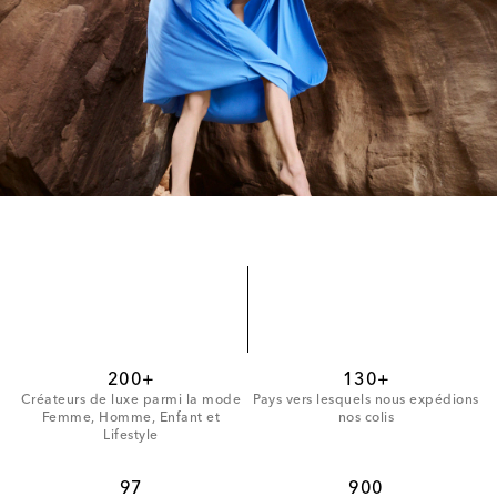
200+
130+
Créateurs de luxe parmi la mode
Pays vers lesquels nous expédions
Femme, Homme, Enfant et
nos colis
Lifestyle
97
900