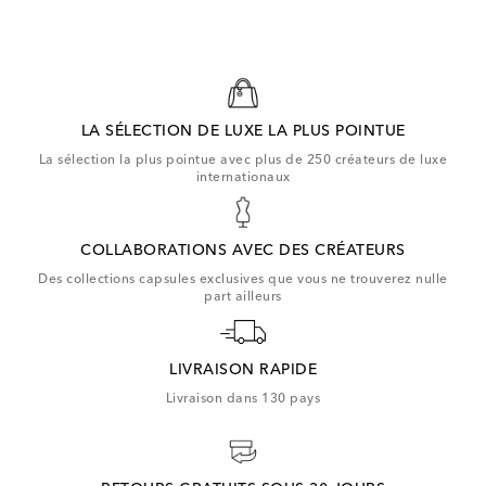
LA SÉLECTION DE LUXE LA PLUS POINTUE
La sélection la plus pointue avec plus de 250 créateurs de luxe
internationaux
COLLABORATIONS AVEC DES CRÉATEURS
Des collections capsules exclusives que vous ne trouverez nulle
part ailleurs
LIVRAISON RAPIDE
Livraison dans 130 pays