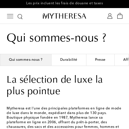
Retours gratuits possibles sous 30 jours
Qui sommes-nous ?
Qui sommes-nous ?
Durabilité
Presse
Aff
La sélection de luxe la
plus pointue
Mytheresa est l'une des principales plateformes en ligne de mode
de luxe dans le monde, expédiant dans plus de 130 pays.
Boutique physique fondée en 1987, Mytheresa lance sa
plateforme en ligne en 2006, offrant du prêt-à-porter, des
chaussures, des sacs et des accessoires pour femmes, hommes et