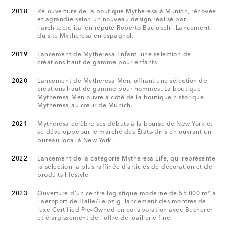
2018
Ré-ouverture de la boutique Mytheresa à Munich, rénovée
et agrandie selon un nouveau design réalisé par
l'architecte italien réputé Roberto Baciocchi. Lancement
du site Mytheresa en espagnol.
2019
Lancement de Mytheresa Enfant, une sélection de
créations haut de gamme pour enfants
2020
Lancement de Mytheresa Men, offrant une sélection de
créations haut de gamme pour hommes. La boutique
Mytheresa Men ouvre à côté de la boutique historique
Mytheresa au cœur de Munich.
2021
Mytheresa célèbre ses débuts à la bourse de New York et
se développe sur le marché des États-Unis en ouvrant un
bureau local à New York.
2022
Lancement de la catégorie Mytheresa Life, qui représente
la sélection la plus raffinée d’articles de décoration et de
produits lifestyle
2023
Ouverture d'un centre logistique moderne de 55 000 m² à
l'aéroport de Halle/Leipzig, lancement des montres de
luxe Certified Pre-Owned en collaboration avec Bucherer
et élargissement de l'offre de joaillerie fine.