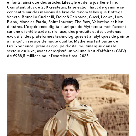
enfants, ainsi que des articles Lifestyle et de la joaillerie fine.
Comptant plus de 250 créateurs, la sélection haut de gamme se
concentre sur des maisons de luxe de renom telles que Bottega
Veneta, Brunello Cucinelli, Dolce&Gabbana, Gucci, Loewe, Loro
Piana, Moncler, Prada, Saint Laurent, The Row, Valentino et bien
d'autres. L'expérience digitale unique de Mytheresa met l'accent
sur une clientèle axée sur le luxe, des produits et des contenus
exclusifs, des plateformes technologiques et analytiques de pointe
ainsi qu'un service de haute qualité. Mytheresa fait partie de
LuxExperience, premier groupe digital multimarque dans le
secteur du luxe, ayant enregistré un volume brut d’affaires (GMV)
de €988,5 millions pour l’exercice fiscal 2025.