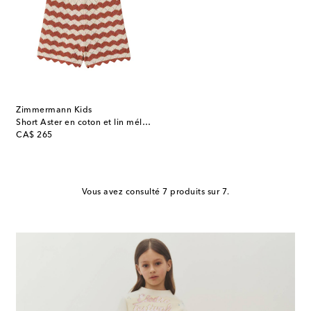
Zimmermann Kids
Short Aster en coton et lin mélangés
original price
CA$ 265
Vous avez consulté 7 produits sur 7.