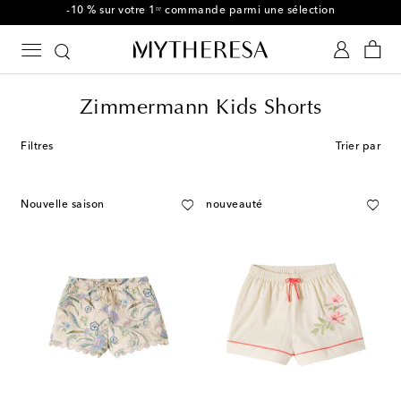
-10 % sur votre 1ʳᵉ commande parmi une sélection
Zimmermann Kids Shorts
Filtres
Trier par
Nouvelle saison
nouveauté