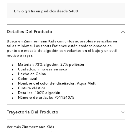
Envío gratis en pedidos desde $400
Detalles Del Producto
Busca en Zimmermann Kids conjuntos adorables y sencillos en
tallas mini-me. Los shorts Patience están confeccionados en
punto de mezcla de algodón con volantes en el bajo y un sutil
motivo a rayas.
Material: 73% algodón, 27% poliéster
Cuidados: limpieza en seco
Hecho en China
Color: azul
Nombre del color del diseñador: Aqua Multi
Cintura elástica
Detalles: 100% algodón
Número de artículo: P01124075
Trayectoria Del Producto
Ver más Zimmermann Kids