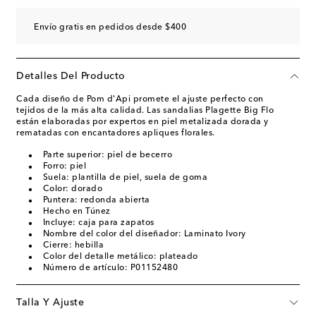
Envío gratis en pedidos desde $400
Detalles Del Producto
Cada diseño de Pom d'Api promete el ajuste perfecto con
tejidos de la más alta calidad. Las sandalias Plagette Big Flo
están elaboradas por expertos en piel metalizada dorada y
rematadas con encantadores apliques florales.
Parte superior: piel de becerro
Forro: piel
Suela: plantilla de piel, suela de goma
Color: dorado
Puntera: redonda abierta
Hecho en Túnez
Incluye: caja para zapatos
Nombre del color del diseñador: Laminato Ivory
Cierre: hebilla
Color del detalle metálico: plateado
Número de artículo: P01152480
Talla Y Ajuste