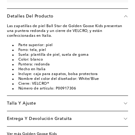
Detalles Del Producto
Las zapatillas de piel Ball Star de Golden Goose Kids presentan
una puntera redonda y un cierre de VELCRO, y están
confeccionadas en Italia.
Parte superior: piel
Forro: tela, piel
Suela: plantilla de piel, suela de goma
Color: blanco
Puntera: redonda
Hecho en Italia
Incluye: caja para zapatos, bolsa protectora
Nombre del color del diseñador: White/Blue
Cierre: VELCRO®
Número de artículo: P00917306
Talla Y Ajuste
Entrega Y Devolución Gratuita
Ver más Golden Goose Kids