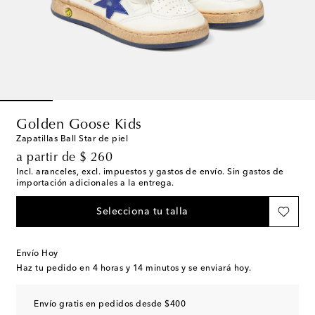
Golden Goose Kids
Zapatillas Ball Star de piel
original price
a partir de
$ 260
Incl. aranceles, excl. impuestos y gastos de envío. Sin gastos de
importación adicionales a la entrega.
Selecciona tu talla
Envío Hoy
Haz tu pedido en
4 horas y 14 minutos
y se enviará hoy.
Envío gratis en pedidos desde $400