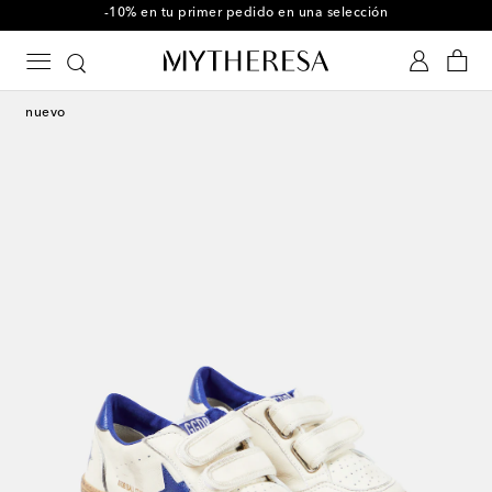
-10% en tu primer pedido en una selección
nuevo