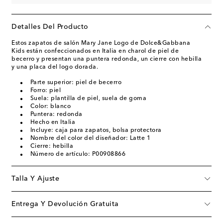
Detalles Del Producto
Estos zapatos de salón Mary Jane Logo de Dolce&Gabbana
Kids están confeccionados en Italia en charol de piel de
becerro y presentan una puntera redonda, un cierre con hebilla
y una placa del logo dorada.
Parte superior: piel de becerro
Forro: piel
Suela: plantilla de piel, suela de goma
Color: blanco
Puntera: redonda
Hecho en Italia
Incluye: caja para zapatos, bolsa protectora
Nombre del color del diseñador: Latte 1
Cierre: hebilla
Número de artículo: P00908866
Talla Y Ajuste
Entrega Y Devolución Gratuita