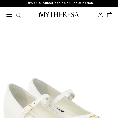
-10% en tu primer pedido en una selección