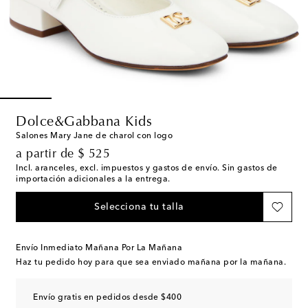
Dolce&Gabbana Kids
Salones Mary Jane de charol con logo
original price
a partir de
$ 525
Incl. aranceles, excl. impuestos y gastos de envío. Sin gastos de
importación adicionales a la entrega.
Selecciona tu talla
Envío Inmediato Mañana Por La Mañana
Haz tu pedido hoy para que sea enviado mañana por la mañana.
Envío gratis en pedidos desde $400