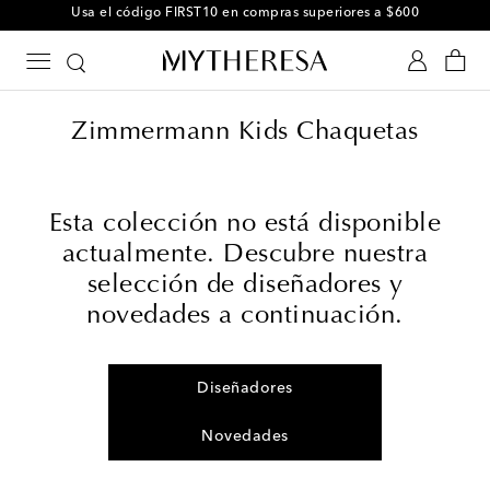
Usa el código FIRST10 en compras superiores a $600
Zimmermann Kids Chaquetas
Esta colección no está disponible
actualmente. Descubre nuestra
selección de diseñadores y
novedades a continuación.
Diseñadores
Novedades