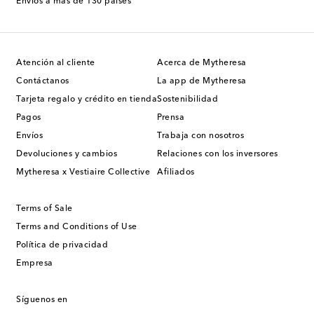
Envíos a más de 130 países
Atención al cliente
Acerca de Mytheresa
Contáctanos
La app de Mytheresa
Tarjeta regalo y crédito en tienda
Sostenibilidad
Pagos
Prensa
Envíos
Trabaja con nosotros
Devoluciones y cambios
Relaciones con los inversores
Mytheresa x Vestiaire Collective
Afiliados
Terms of Sale
Terms and Conditions of Use
Política de privacidad
Empresa
Síguenos en