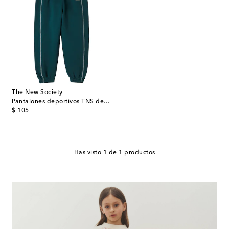
The New Society
Pantalones deportivos TNS de algodón
original price
$ 105
Has visto 1 de 1 productos