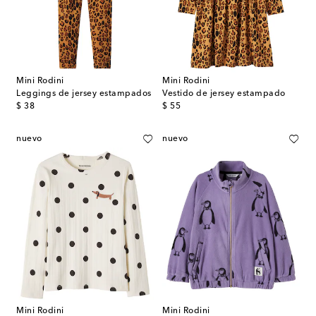
Mini Rodini
Mini Rodini
Leggings de jersey estampados
Vestido de jersey estampado
original price
original price
$ 38
$ 55
nuevo
nuevo
Mini Rodini
Mini Rodini