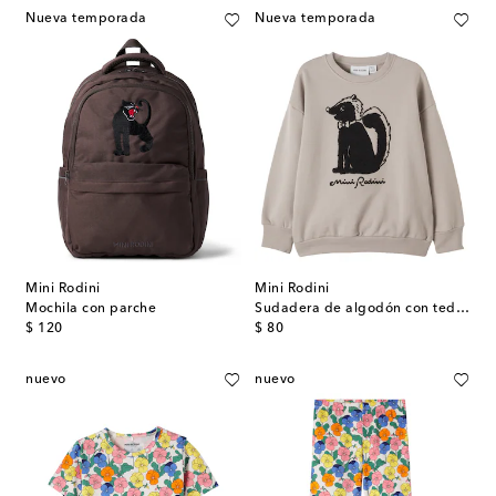
Nueva temporada
Nueva temporada
Mini Rodini
Mini Rodini
Mochila con parche
Sudadera de algodón con teddy
original price
original price
$ 120
$ 80
nuevo
nuevo