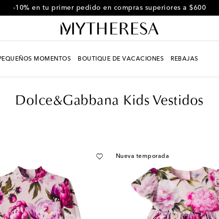
Usa el código FIRST10 para un -10% en una selección
PEQUEÑOS MOMENTOS
BOUTIQUE DE VACACIONES
REBAJAS
Dolce&Gabbana Kids Vestidos
Nueva temporada