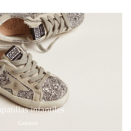
patillas infantiles
Comprar