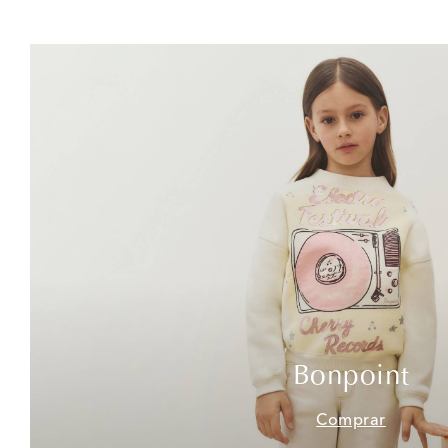
Bonpoint
Comprar