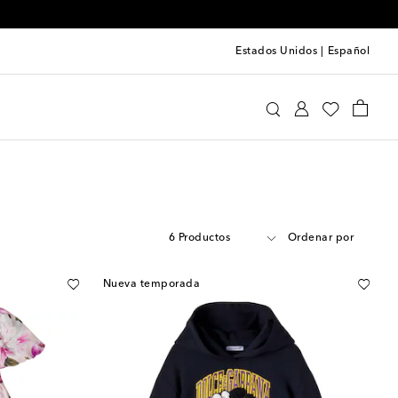
Estados Unidos
|
Español
6 Productos
Ordenar por
Nueva temporada