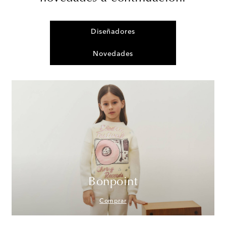
Diseñadores
Novedades
Bonpoint
Comprar