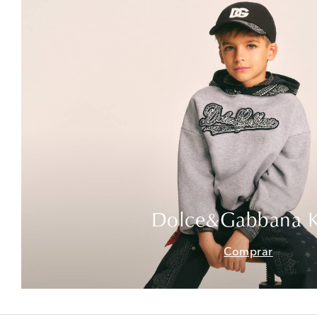
Dolce&Gabbana K
Comprar