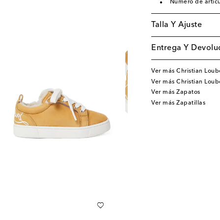
Número de artíc
Talla Y Ajuste
Entrega Y Devoluc
Ver más Christian Loub
Ver más Christian Loub
Ver más Zapatos
Ver más Zapatillas