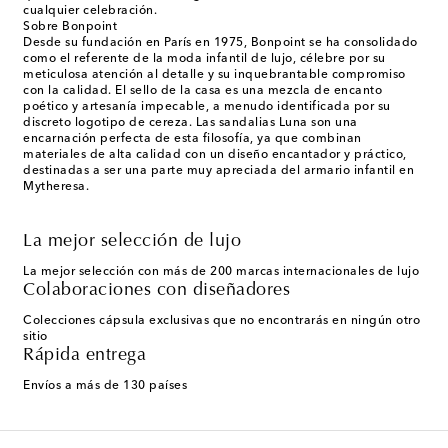
cualquier celebración.
Sobre Bonpoint
Desde su fundación en París en 1975, Bonpoint se ha consolidado
como el referente de la moda infantil de lujo, célebre por su
meticulosa atención al detalle y su inquebrantable compromiso
con la calidad. El sello de la casa es una mezcla de encanto
poético y artesanía impecable, a menudo identificada por su
discreto logotipo de cereza. Las sandalias Luna son una
encarnación perfecta de esta filosofía, ya que combinan
materiales de alta calidad con un diseño encantador y práctico,
destinadas a ser una parte muy apreciada del armario infantil en
Mytheresa.
La mejor selección de lujo
La mejor selección con más de 200 marcas internacionales de lujo
Colaboraciones con diseñadores
Colecciones cápsula exclusivas que no encontrarás en ningún otro
sitio
Rápida entrega
Envíos a más de 130 países