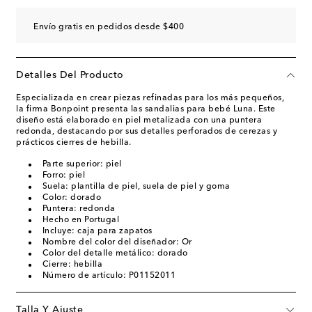
Envío gratis en pedidos desde $400
Detalles Del Producto
Especializada en crear piezas refinadas para los más pequeños,
la firma Bonpoint presenta las sandalias para bebé Luna. Este
diseño está elaborado en piel metalizada con una puntera
redonda, destacando por sus detalles perforados de cerezas y
prácticos cierres de hebilla.
Parte superior: piel
Forro: piel
Suela: plantilla de piel, suela de piel y goma
Color: dorado
Puntera: redonda
Hecho en Portugal
Incluye: caja para zapatos
Nombre del color del diseñador: Or
Color del detalle metálico: dorado
Cierre: hebilla
Número de artículo: P01152011
Talla Y Ajuste