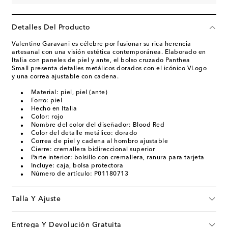
Detalles Del Producto
Valentino Garavani es célebre por fusionar su rica herencia
artesanal con una visión estética contemporánea. Elaborado en
Italia con paneles de piel y ante, el bolso cruzado Panthea
Small presenta detalles metálicos dorados con el icónico VLogo
y una correa ajustable con cadena.
Material: piel, piel (ante)
Forro: piel
Hecho en Italia
Color: rojo
Nombre del color del diseñador: Blood Red
Color del detalle metálico: dorado
Correa de piel y cadena al hombro ajustable
Cierre: cremallera bidireccional superior
Parte interior: bolsillo con cremallera, ranura para tarjeta
Incluye: caja, bolsa protectora
Número de artículo: P01180713
Talla Y Ajuste
Entrega Y Devolución Gratuita