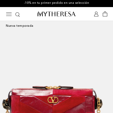
-10% en tu primer pedido en una selección
Nueva temporada