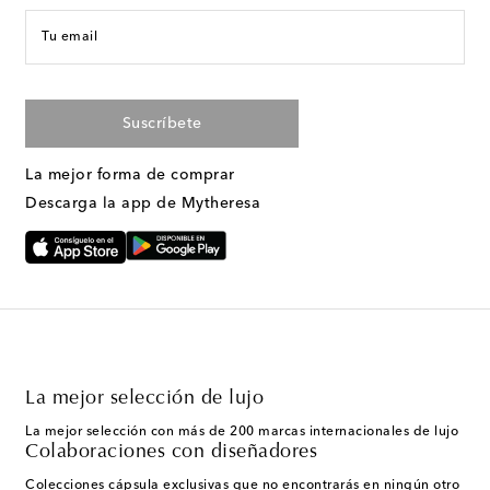
Tu email
Suscríbete
La mejor forma de comprar
Descarga la app de Mytheresa
La mejor selección de lujo
La mejor selección con más de 200 marcas internacionales de lujo
Colaboraciones con diseñadores
Colecciones cápsula exclusivas que no encontrarás en ningún otro