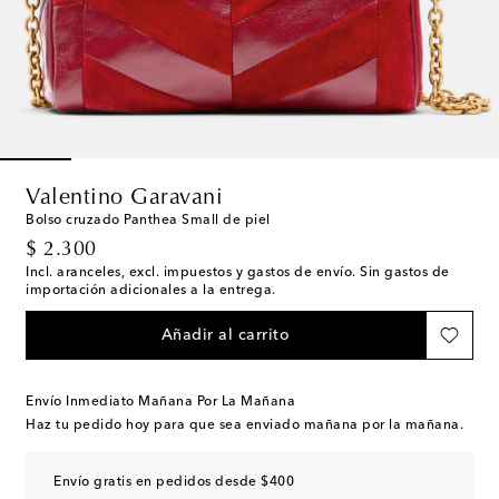
Valentino Garavani
Bolso cruzado Panthea Small de piel
original price
$ 2.300
Incl. aranceles, excl. impuestos y gastos de envío. Sin gastos de
importación adicionales a la entrega.
Añadir al carrito
Envío Inmediato Mañana Por La Mañana
Haz tu pedido hoy para que sea enviado mañana por la mañana.
Envío gratis en pedidos desde $400