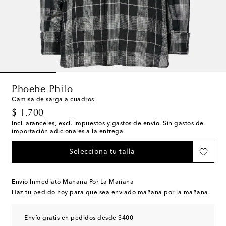
Phoebe Philo
Camisa de sarga a cuadros
original price
$ 1.700
Incl. aranceles, excl. impuestos y gastos de envío. Sin gastos de
importación adicionales a la entrega.
Selecciona tu talla
Envío Inmediato Mañana Por La Mañana
Haz tu pedido hoy para que sea enviado mañana por la mañana.
Envío gratis en pedidos desde $400