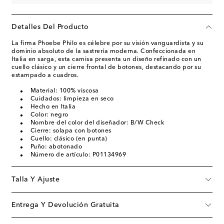
Detalles Del Producto
La firma Phoebe Philo es célebre por su visión vanguardista y su
dominio absoluto de la sastrería moderna. Confeccionada en
Italia en sarga, esta camisa presenta un diseño refinado con un
cuello clásico y un cierre frontal de botones, destacando por su
estampado a cuadros.
Material: 100% viscosa
Cuidados: limpieza en seco
Hecho en Italia
Color: negro
Nombre del color del diseñador: B/W Check
Cierre: solapa con botones
Cuello: clásico (en punta)
Puño: abotonado
Número de artículo: P01134969
Talla Y Ajuste
Entrega Y Devolución Gratuita