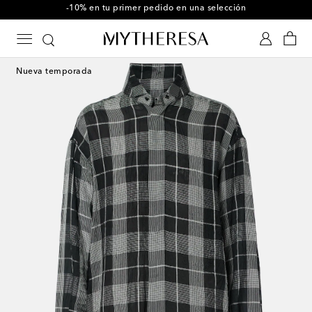
-10% en tu primer pedido en una selección
Nueva temporada