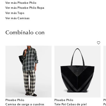
Ver más Phoebe Philo
Ver más Phoebe Philo Ropa
Ver más Tops
Ver más Camisas
Combínalo con
Phoebe Philo
Phoebe Philo
P
Camisa de sarga a cuadros
Tote Pot Cabas de piel
P