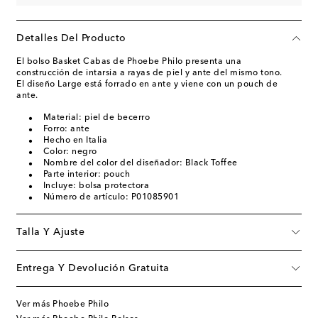
Detalles Del Producto
El bolso Basket Cabas de Phoebe Philo presenta una
construcción de intarsia a rayas de piel y ante del mismo tono.
El diseño Large está forrado en ante y viene con un pouch de
ante.
Material: piel de becerro
Forro: ante
Hecho en Italia
Color: negro
Nombre del color del diseñador: Black Toffee
Parte interior: pouch
Incluye: bolsa protectora
Número de artículo: P01085901
Talla Y Ajuste
Entrega Y Devolución Gratuita
Ver más Phoebe Philo