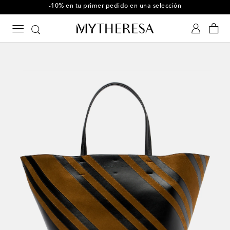
-10% en tu primer pedido en una selección