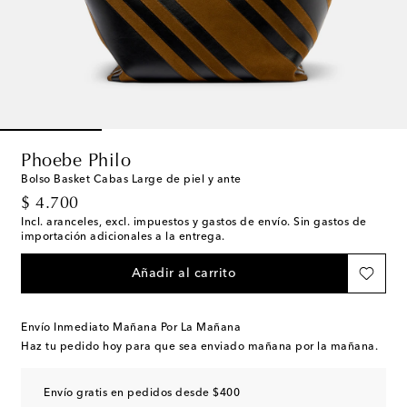
Phoebe Philo
Bolso Basket Cabas Large de piel y ante
original price
$ 4.700
Incl. aranceles, excl. impuestos y gastos de envío. Sin gastos de
importación adicionales a la entrega.
Añadir al carrito
Envío Inmediato Mañana Por La Mañana
Haz tu pedido hoy para que sea enviado mañana por la mañana.
Envío gratis en pedidos desde $400