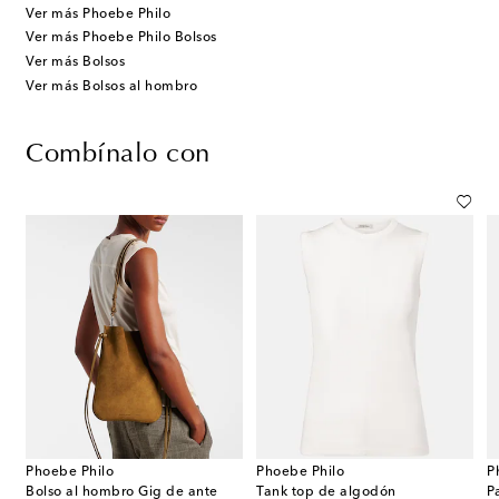
Ver más Phoebe Philo
Ver más Phoebe Philo Bolsos
Ver más Bolsos
Ver más Bolsos al hombro
Combínalo con
Phoebe Philo
Phoebe Philo
P
Bolso al hombro Gig de ante
Tank top de algodón
P