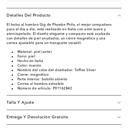
Detalles Del Producto
El bolso al hombro Gig de Phoebe Philo, el mejor compañero
para el día a día, está realizado en Italia con ante suave y
aterciopelado. El diseño elegante y compacto está acabado
con detalles de piel anudados, un cierre magnético y una
correa ajustable para un transporte versátil.
Material: piel (ante)
Forro: piel
Hecho en Italia
Color: marrón
Nombre del color del diseñador: Toffee Silver
Cierre: magnético
Parte interior: bolsillo abierto
Correa al hombro extraíble
Número de artículo: P01162842
Talla Y Ajuste
Entrega Y Devolución Gratuita