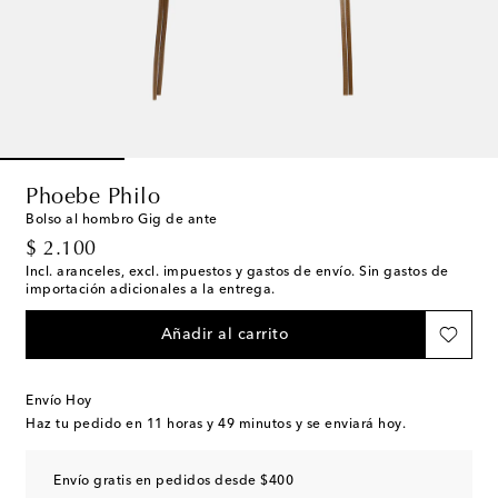
Phoebe Philo
Bolso al hombro Gig de ante
original price
$ 2.100
Incl. aranceles, excl. impuestos y gastos de envío. Sin gastos de
importación adicionales a la entrega.
Añadir al carrito
Envío Hoy
Haz tu pedido en
11 horas y 49 minutos
y se enviará hoy.
Envío gratis en pedidos desde $400