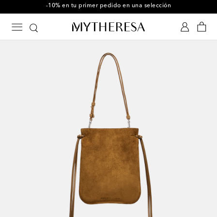
-10% en tu primer pedido en una selección