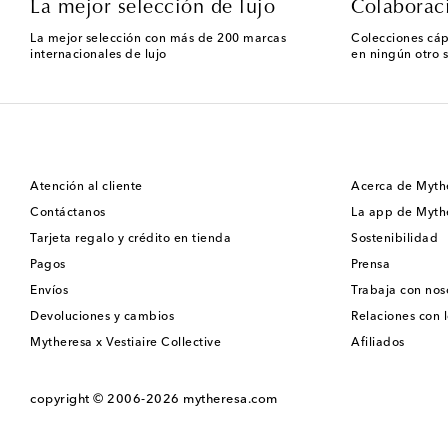
La mejor selección de lujo
Colaborac
La mejor selección con más de 200 marcas
Colecciones cáp
internacionales de lujo
en ningún otro s
Atención al cliente
Acerca de Myth
Contáctanos
La app de Myth
Tarjeta regalo y crédito en tienda
Sostenibilidad
Pagos
Prensa
Envíos
Trabaja con nos
Devoluciones y cambios
Relaciones con l
Mytheresa x Vestiaire Collective
Afiliados
copyright © 2006-2026
mytheresa.com