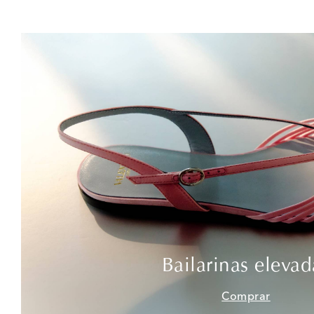
Bailarinas elevad
Comprar