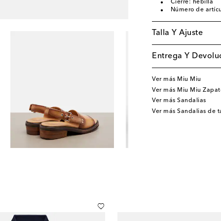
Cierre: hebilla
Número de artíc
Talla Y Ajuste
Entrega Y Devoluc
Ver más Miu Miu
Ver más Miu Miu Zapat
Ver más Sandalias
Ver más Sandalias de 