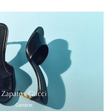
Zapatos Gucci
Comprar