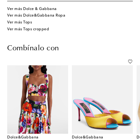
Ver más Dolce & Gabbana
Ver más Dolce&Gabbana Ropa
Ver más Tops
Ver más Tops cropped
Combínalo con
Dolce&Gabbana
Dolce&Gabbana
D