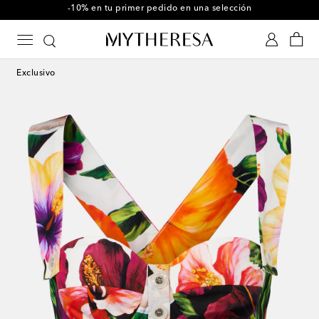
-10% en tu primer pedido en una selección
Exclusivo