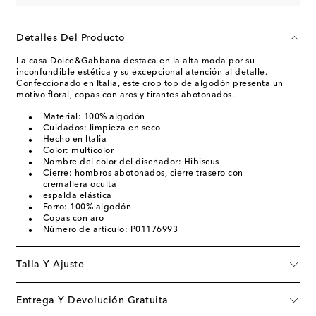
Detalles Del Producto
La casa Dolce&Gabbana destaca en la alta moda por su
inconfundible estética y su excepcional atención al detalle.
Confeccionado en Italia, este crop top de algodón presenta un
motivo floral, copas con aros y tirantes abotonados.
Material: 100% algodón
Cuidados: limpieza en seco
Hecho en Italia
Color: multicolor
Nombre del color del diseñador: Hibiscus
Cierre: hombros abotonados, cierre trasero con
cremallera oculta
espalda elástica
Forro: 100% algodón
Copas con aro
Número de artículo: P01176993
Talla Y Ajuste
Entrega Y Devolución Gratuita