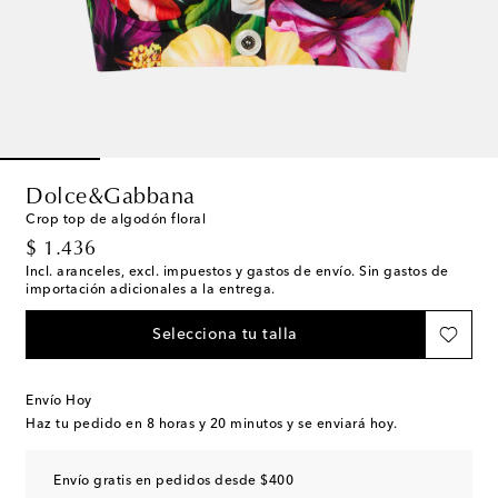
Dolce&Gabbana
Crop top de algodón floral
original price
$ 1.436
Incl. aranceles, excl. impuestos y gastos de envío. Sin gastos de
importación adicionales a la entrega.
Selecciona tu talla
Envío Hoy
Haz tu pedido en
8 horas y 20 minutos
y se enviará hoy.
Envío gratis en pedidos desde $400