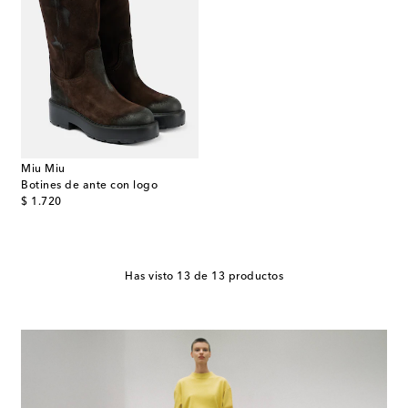
Miu Miu
Botines de ante con logo
original price
$ 1.720
Has visto 13 de 13 productos