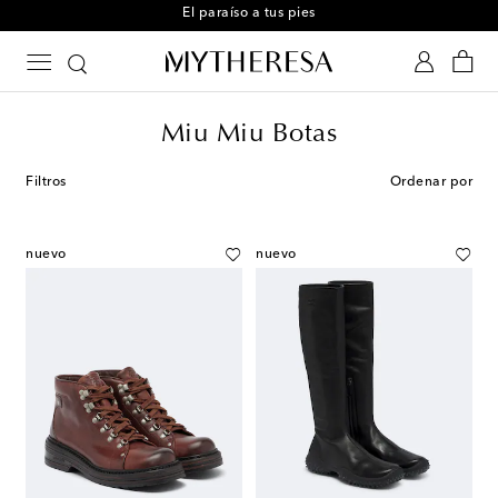
El paraíso a tus pies
Miu Miu Botas
Filtros
Ordenar por
nuevo
nuevo