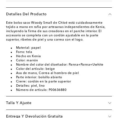
Detalles Del Producto
Este bolso saco Woody Small de Chloé está cuidadosamente
tejido a mano en rafia por artesanas independientes de Kenia,
incluyendo la firma de sus creadoras en el parche interior. El
accesorio se completa con un cordón ajustable en la parte
superior, ribetes de piel y una correa con el logo.
Material: papel
Forro: tela
Hecho en Kenia
Color: marrón
Nombre del color del diseñador: Panna+Panna+Uwhite
Color del artículo: beige
Asa de mano, Correa al hombro de piel
Parte interior: bolsillo abierto
Cierre: cordón en la parte superior
Detalles: piel, lino
Número de artículo: P00636880
Talla Y Ajuste
Entrega Y Devolución Gratuita