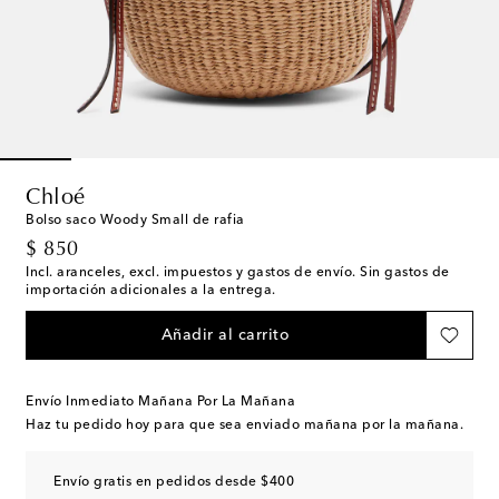
Chloé
Bolso saco Woody Small de rafia
original price
$ 850
Incl. aranceles, excl. impuestos y gastos de envío. Sin gastos de
importación adicionales a la entrega.
Añadir al carrito
Envío Inmediato Mañana Por La Mañana
Haz tu pedido hoy para que sea enviado mañana por la mañana.
Envío gratis en pedidos desde $400