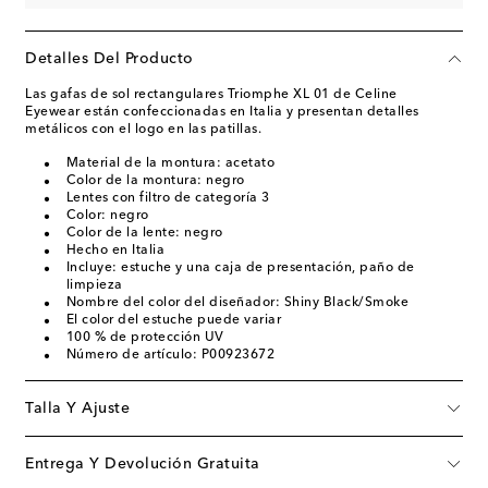
Detalles Del Producto
Las gafas de sol rectangulares Triomphe XL 01 de Celine
Eyewear están confeccionadas en Italia y presentan detalles
metálicos con el logo en las patillas.
Material de la montura: acetato
Color de la montura: negro
Lentes con filtro de categoría 3
Color: negro
Color de la lente: negro
Hecho en Italia
Incluye: estuche y una caja de presentación, paño de
limpieza
Nombre del color del diseñador: Shiny Black/Smoke
El color del estuche puede variar
100 % de protección UV
Número de artículo: P00923672
Talla Y Ajuste
Entrega Y Devolución Gratuita