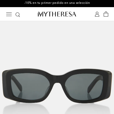
-10% en tu primer pedido en una selección