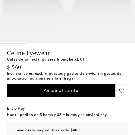
Celine Eyewear
Gafas de sol rectangulares Triomphe XL 01
original price
$ 560
Incl. aranceles, excl. impuestos y gastos de envío. Sin gastos de
importación adicionales a la entrega.
Añadir al carrito
Envío Hoy
Haz tu pedido en
5 horas y 32 minutos
y se enviará hoy.
Envío gratis en pedidos desde $400