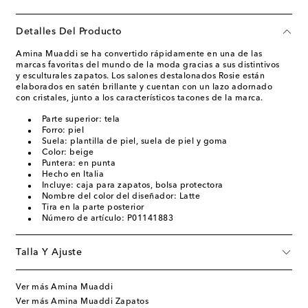
Detalles Del Producto
Amina Muaddi se ha convertido rápidamente en una de las
marcas favoritas del mundo de la moda gracias a sus distintivos
y esculturales zapatos. Los salones destalonados Rosie están
elaborados en satén brillante y cuentan con un lazo adornado
con cristales, junto a los característicos tacones de la marca.
Parte superior: tela
Forro: piel
Suela: plantilla de piel, suela de piel y goma
Color: beige
Puntera: en punta
Hecho en Italia
Incluye: caja para zapatos, bolsa protectora
Nombre del color del diseñador: Latte
Tira en la parte posterior
Número de artículo: P01141883
Talla Y Ajuste
Ver más Amina Muaddi
Ver más Amina Muaddi Zapatos