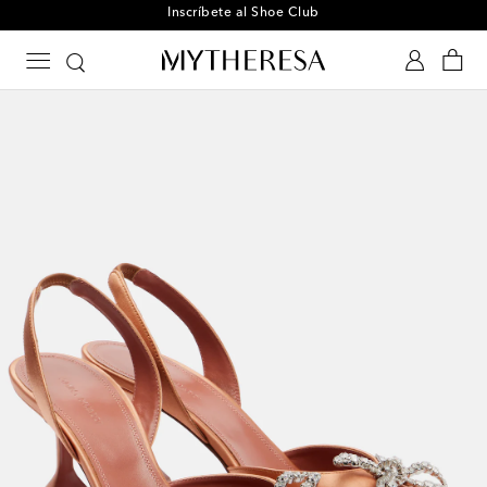
Inscríbete al Shoe Club