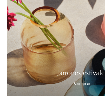
Jarrones estivale
Comprar