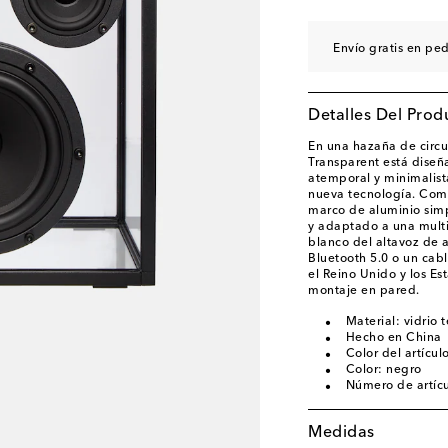
Envío gratis en pe
Detalles Del Prod
En una hazaña de circul
Transparent está diseñ
atemporal y minimalist
nueva tecnología. Como
marco de aluminio simp
y adaptado a una multi
blanco del altavoz de 
Bluetooth 5.0 o un cabl
el Reino Unido y los Es
montaje en pared.
Material: vidrio
Hecho en China
Color del artícul
Color: negro
Número de artíc
Medidas