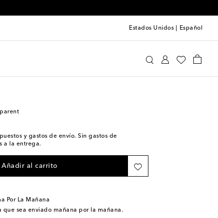
Estados Unidos
|
Español
nsparent
Hogar
Audio
sparent
impuestos y gastos de envío. Sin gastos de
 a la entrega.
Añadir al carrito
na Por La Mañana
a que sea enviado mañana por la mañana.