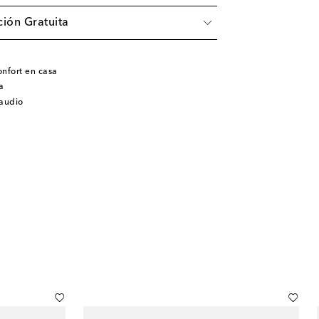
ión Gratuita
nfort en casa
a
 audio