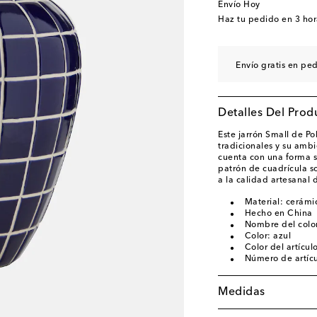
Envío Hoy
Haz tu pedido en
3 hor
Envío gratis en pe
Detalles Del Prod
Este jarrón Small de Po
tradicionales y su ambi
cuenta con una forma s
patrón de cuadrícula s
a la calidad artesanal 
Material: cerámi
Hecho en China
Nombre del color
Color: azul
Color del artícul
Número de artíc
Medidas