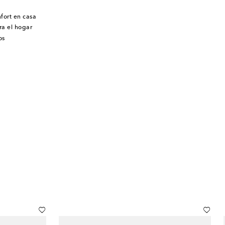
fort en casa
ra el hogar
os