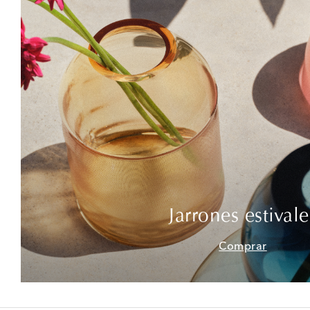
Jarrones estivale
Comprar