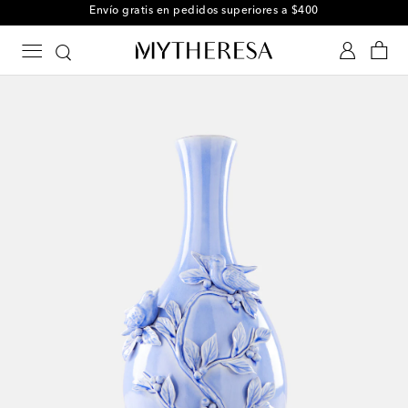
Envío gratis en pedidos superiores a $400