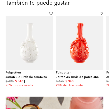
También te puede gustar
Polspotten
Polspotten
P
r Patricia Urquiola
Jarrón 3D Birds de cerámica
Jarrón 3D Birds de porcelana
original price
discount price
original price
discount price
or
$ 425
$ 340
$ 425
$ 340
$
20% de descuento
20% de descuento
2