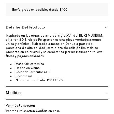
Envío gratis en pedidos desde $400
Detalles Del Producto
Inspirado en las obras de arte del siglo XVII del RIJKSMUSEUM,
el jarrón 3D Birds de Polspotten es una pieza verdaderamente
única y artística. Elaborada a mano en Dehua a partir de
porcelana de alta calidad, esta pieza de edición limitada se
presenta en color azul y se caracteriza por un intrincado relieve
floral y pájaros anidados.
Material: cerámica
Hecho en China
Color del artículo: azul
Color: azul
Número de artículo: P01113226
Medidas
Ver más Polspotten
Ver más Polspotten Confort en casa