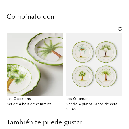
Combínalo con
Les-Ottomans
Les-Ottomans
Set de 4 bols de cerámica
Set de 4 platos llanos de cerámica
original price
$ 345
También te puede gustar