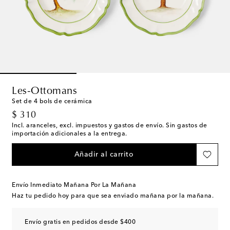
Les-Ottomans
Set de 4 bols de cerámica
original price
$ 310
Incl. aranceles, excl. impuestos y gastos de envío. Sin gastos de
importación adicionales a la entrega.
Añadir al carrito
Envío Inmediato Mañana Por La Mañana
Haz tu pedido hoy para que sea enviado mañana por la mañana.
Envío gratis en pedidos desde $400