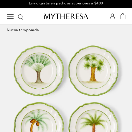
Envío gratis en pedidos superiores a $400
Nueva temporada