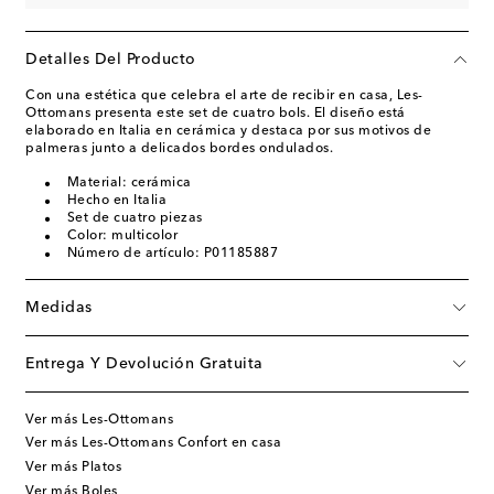
Detalles Del Producto
Con una estética que celebra el arte de recibir en casa, Les-
Ottomans presenta este set de cuatro bols. El diseño está
elaborado en Italia en cerámica y destaca por sus motivos de
palmeras junto a delicados bordes ondulados.
Material: cerámica
Hecho en Italia
Set de cuatro piezas
Color: multicolor
Número de artículo: P01185887
Medidas
Entrega Y Devolución Gratuita
Ver más Les-Ottomans
Ver más Les-Ottomans Confort en casa
Ver más Platos
Ver más Boles