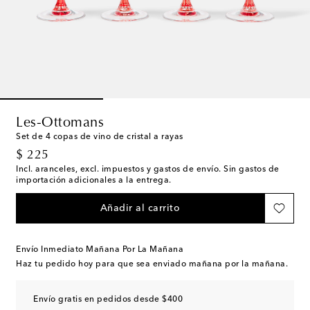
Les-Ottomans
Set de 4 copas de vino de cristal a rayas
original price
$ 225
Incl. aranceles, excl. impuestos y gastos de envío. Sin gastos de
importación adicionales a la entrega.
Añadir al carrito
Envío Inmediato Mañana Por La Mañana
Haz tu pedido hoy para que sea enviado mañana por la mañana.
Envío gratis en pedidos desde $400