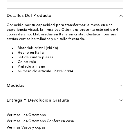
Detalles Del Producto
Conocida por su capacidad para transformar la mesa en una
experiencia visual, la firma Les-Ottomans presenta este set de 4
copas de vino. Elaboradas en Italia en cristal, destacan por sus
estrías verticales talladas y un tallo facetado.
Material: cristal (vidrio)
Hecho en Italia
Set de cuatro piezas
Color: rojo
Pintado a mano
Número de artículo: P01185884
Medidas
Entrega Y Devolución Gratuita
Ver más Les-Ottomans
Ver más Les-Ottomans Confort en casa
Ver más Vasos y copas