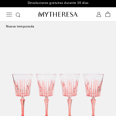
Devoluciones gratuitas durante 30 días
Nueva temporada