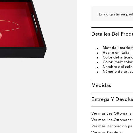
Envío gratis en pe
Detalles Del Prod
Material: mader
Hecho en Italia
Color del artícul
Color: multicolor
Nombre del color
Número de artíc
Medidas
Entrega Y Devoluc
Ver más Les-Ottomans
Ver más Les-Ottomans 
Ver más Decoración pa
Ver más Bandejas