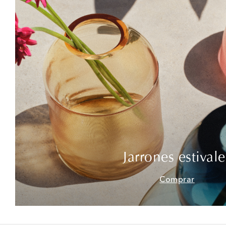
Jarrones estivale
Comprar