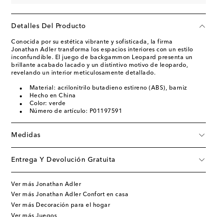
Detalles Del Producto
Conocida por su estética vibrante y sofisticada, la firma
Jonathan Adler transforma los espacios interiores con un estilo
inconfundible. El juego de backgammon Leopard presenta un
brillante acabado lacado y un distintivo motivo de leopardo,
revelando un interior meticulosamente detallado.
Material: acrilonitrilo butadieno estireno (ABS), barniz
Hecho en China
Color: verde
Número de artículo: P01197591
Medidas
Entrega Y Devolución Gratuita
Ver más Jonathan Adler
Ver más Jonathan Adler Confort en casa
Ver más Decoración para el hogar
Ver más Juegos