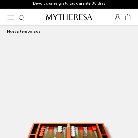
Devoluciones gratuitas durante 30 días
Nueva temporada