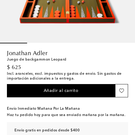
Jonathan Adler
Juego de backgammon Leopard
original price
$ 625
Incl. aranceles, excl. impuestos y gastos de envío. Sin gastos de
importación adicionales a la entrega.
Añadir al carrito
Envío Inmediato Mañana Por La Mañana
Haz tu pedido hoy para que sea enviado mañana por la mañana.
Envío gratis en pedidos desde $400