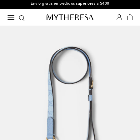
Envío gratis en pedidos superiores a $400