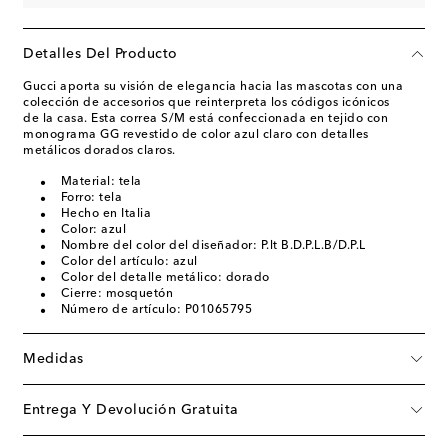
Detalles Del Producto
Gucci aporta su visión de elegancia hacia las mascotas con una
colección de accesorios que reinterpreta los códigos icónicos
de la casa. Esta correa S/M está confeccionada en tejido con
monograma GG revestido de color azul claro con detalles
metálicos dorados claros.
Material: tela
Forro: tela
Hecho en Italia
Color: azul
Nombre del color del diseñador: P.lt B.D.P.L.B/D.P.L
Color del artículo: azul
Color del detalle metálico: dorado
Cierre: mosquetón
Número de artículo: P01065795
Medidas
Entrega Y Devolución Gratuita