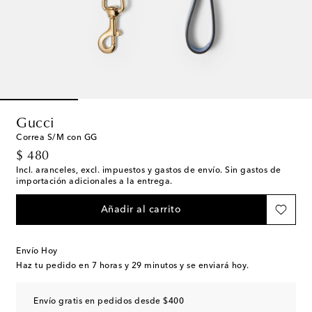
Gucci
Correa S/M con GG
original price
$ 480
Incl. aranceles, excl. impuestos y gastos de envío. Sin gastos de
importación adicionales a la entrega.
Añadir al carrito
Envío Hoy
Haz tu pedido en
7 horas y 29 minutos
y se enviará hoy.
Envío gratis en pedidos desde $400