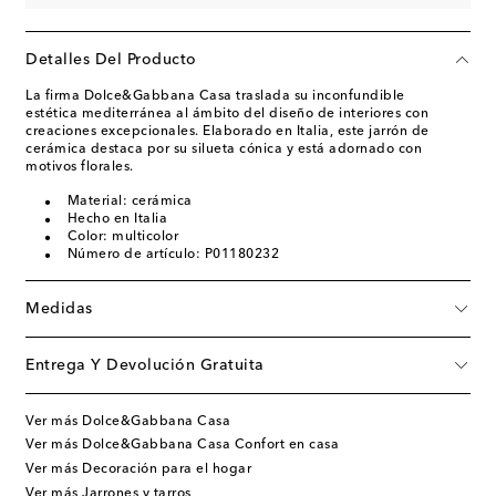
Detalles Del Producto
La firma Dolce&Gabbana Casa traslada su inconfundible
estética mediterránea al ámbito del diseño de interiores con
creaciones excepcionales. Elaborado en Italia, este jarrón de
cerámica destaca por su silueta cónica y está adornado con
motivos florales.
Material: cerámica
Hecho en Italia
Color: multicolor
Número de artículo: P01180232
Medidas
Entrega Y Devolución Gratuita
Ver más Dolce&Gabbana Casa
Ver más Dolce&Gabbana Casa Confort en casa
Ver más Decoración para el hogar
Ver más Jarrones y tarros