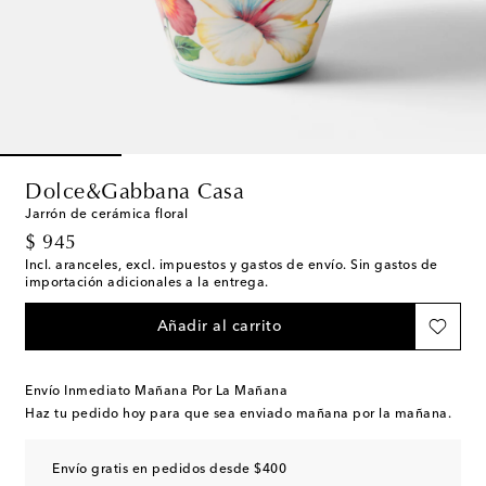
Dolce&Gabbana Casa
Jarrón de cerámica floral
original price
$ 945
Incl. aranceles, excl. impuestos y gastos de envío. Sin gastos de
importación adicionales a la entrega.
Añadir al carrito
Envío Inmediato Mañana Por La Mañana
Haz tu pedido hoy para que sea enviado mañana por la mañana.
Envío gratis en pedidos desde $400