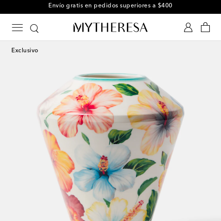
Envío gratis en pedidos superiores a $400
Exclusivo