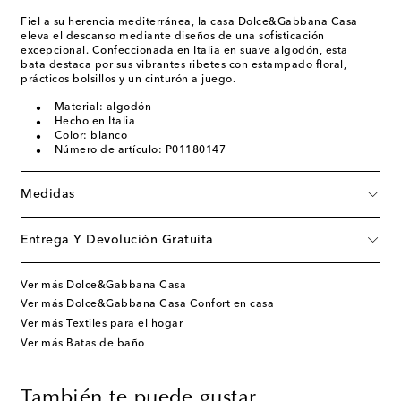
Fiel a su herencia mediterránea, la casa Dolce&Gabbana Casa
eleva el descanso mediante diseños de una sofisticación
excepcional. Confeccionada en Italia en suave algodón, esta
bata destaca por sus vibrantes ribetes con estampado floral,
prácticos bolsillos y un cinturón a juego.
Material: algodón
Hecho en Italia
Color: blanco
Número de artículo: P01180147
Medidas
Entrega Y Devolución Gratuita
Ver más Dolce&Gabbana Casa
Ver más Dolce&Gabbana Casa Confort en casa
Ver más Textiles para el hogar
Ver más Batas de baño
También te puede gustar