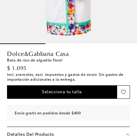
Dolce&Gabbana Casa
Bata de rizo de algodón floral
original price
$ 1.095
Incl. aranceles, excl. impuestos y gastos de envío. Sin gastos de
importación adicionales a la entrega.
Selecciona tu talla
Envío gratis en pedidos desde $400
Detalles Del Producto