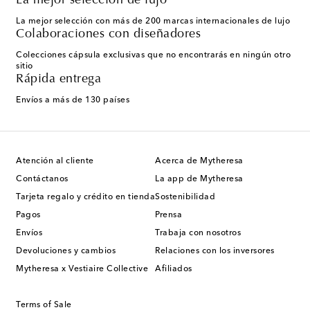
La mejor selección de lujo
La mejor selección con más de 200 marcas internacionales de lujo
Colaboraciones con diseñadores
Colecciones cápsula exclusivas que no encontrarás en ningún otro
sitio
Rápida entrega
Envíos a más de 130 países
Atención al cliente
Acerca de Mytheresa
Contáctanos
La app de Mytheresa
Tarjeta regalo y crédito en tienda
Sostenibilidad
Pagos
Prensa
Envíos
Trabaja con nosotros
Devoluciones y cambios
Relaciones con los inversores
Mytheresa x Vestiaire Collective
Afiliados
Terms of Sale