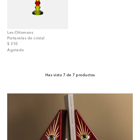
Les-Ottomans
Portavelas de cristal
original price
$ 310
Agotado
Has visto 7 de 7 productos