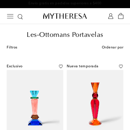
Envío gratis en pedidos superiores a $400
Les-Ottomans Portavelas
Filtros
Ordenar por
Exclusivo
Nueva temporada