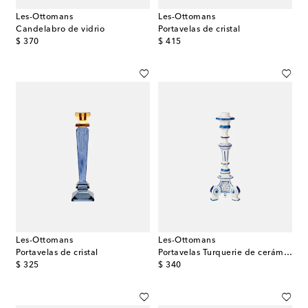
Les-Ottomans
Les-Ottomans
Candelabro de vidrio
Portavelas de cristal
original price
original price
$ 370
$ 415
Les-Ottomans
Les-Ottomans
Portavelas de cristal
Portavelas Turquerie de cerámica
original price
original price
$ 325
$ 340