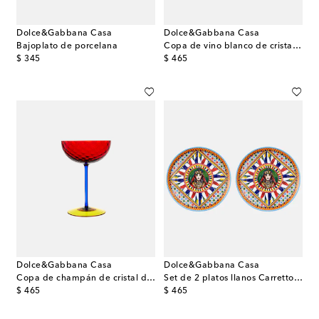
Dolce&Gabbana Casa
Dolce&Gabbana Casa
Bajoplato de porcelana
Copa de vino blanco de cristal de Murano
original price
original price
$ 345
$ 465
Dolce&Gabbana Casa
Dolce&Gabbana Casa
Copa de champán de cristal de Murano
Set de 2 platos llanos Carretto Siciliano
original price
original price
$ 465
$ 465