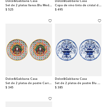
Dolce&Gabbana Casa
Dolce&Gabbana Casa
Set de 2 platos llanos Blu Mediterraneo
Copa de vino tinto de cristal de Murano
original price
original price
$ 525
$ 495
Dolce&Gabbana Casa
Dolce&Gabbana Casa
Set de 2 platos de postre Carretto Siciliano
Set de 2 platos de postre Blu Mediterraneo
original price
original price
$ 345
$ 385