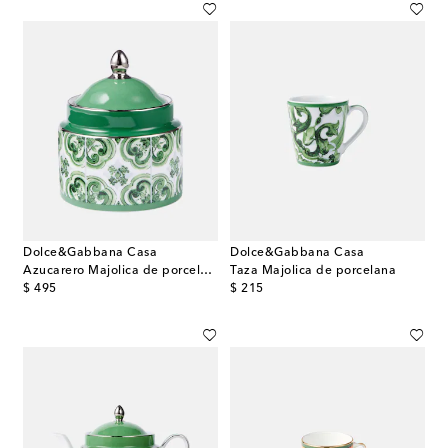
Dolce&Gabbana Casa
Dolce&Gabbana Casa
Azucarero Majolica de porcelana
Taza Majolica de porcelana
original price
original price
$ 495
$ 215