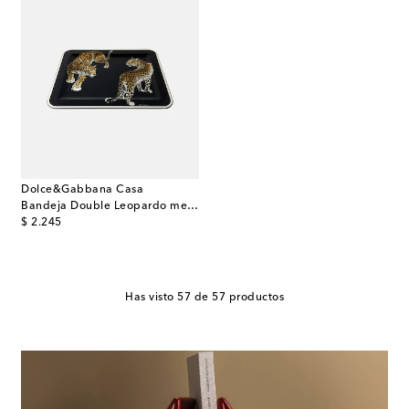
Dolce&Gabbana Casa
Bandeja Double Leopardo mediana de madera
original price
$ 2.245
Has visto 57 de 57 productos