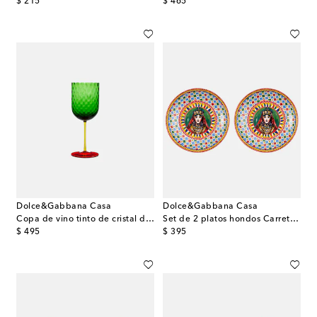
original price
original price
$ 215
$ 465
Dolce&Gabbana Casa
Dolce&Gabbana Casa
Copa de vino tinto de cristal de Murano
Set de 2 platos hondos Carretto Siciliano
original price
original price
$ 495
$ 395