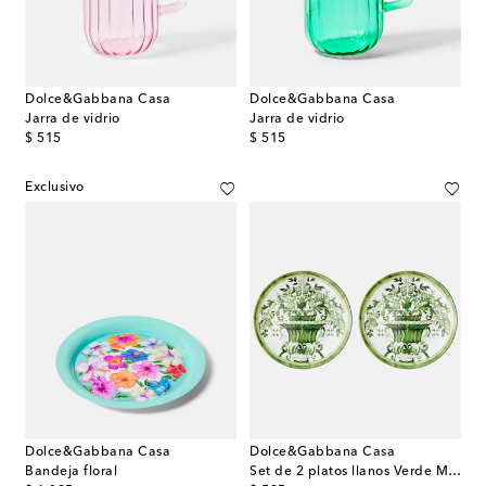
Dolce&Gabbana Casa
Dolce&Gabbana Casa
Jarra de vidrio
Jarra de vidrio
original price
original price
$ 515
$ 515
Exclusivo
Dolce&Gabbana Casa
Dolce&Gabbana Casa
Bandeja floral
Set de 2 platos llanos Verde Maiolica