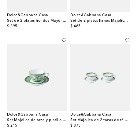
Dolce&Gabbana Casa
Dolce&Gabbana Casa
Set de 2 platos hondos Mayólica de porcelana
Set de 2 platos llanos Majolica de porcelana
original price
original price
$ 395
$ 465
Dolce&Gabbana Casa
Dolce&Gabbana Casa
Set Majolica de taza y platillo para expreso
Set Majolica de 2 tazas de té y platillos
original price
original price
$ 215
$ 375