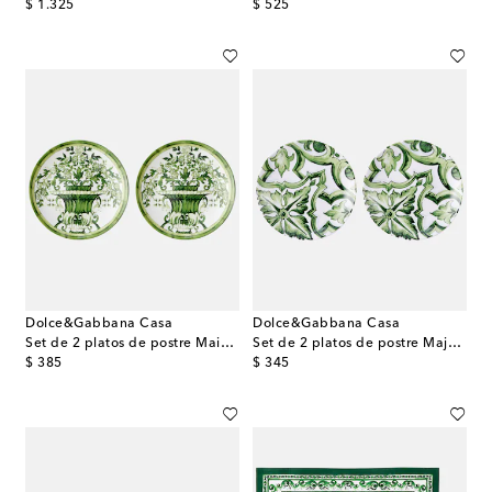
original price
original price
$ 1.325
$ 525
Dolce&Gabbana Casa
Dolce&Gabbana Casa
Set de 2 platos de postre Maiolica de porcelana
Set de 2 platos de postre Majolica de porcelana
original price
original price
$ 385
$ 345