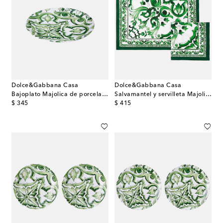
Dolce&Gabbana Casa
Dolce&Gabbana Casa
Bajoplato Majolica de porcelana
Salvamantel y servilleta Majolica de lino
original price
original price
$ 345
$ 415