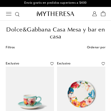
Envío gratis en pedidos superiores a $400
Dolce&Gabbana Casa Mesa y bar en
casa
Filtros
Ordenar por
Exclusivo
Exclusivo