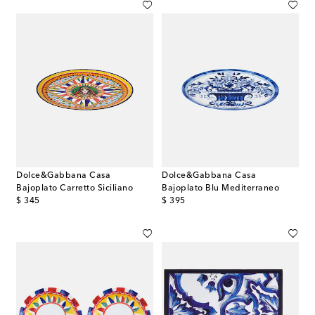
Dolce&Gabbana Casa
Dolce&Gabbana Casa
Bajoplato Carretto Siciliano
Bajoplato Blu Mediterraneo
original price
original price
$ 345
$ 395