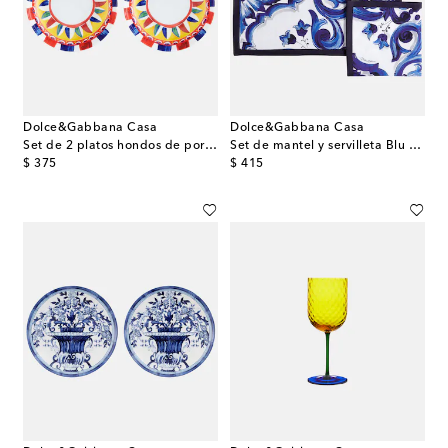
Dolce&Gabbana Casa
Dolce&Gabbana Casa
Set de 2 platos hondos de porcelana
Set de mantel y servilleta Blu Mediterraneo de lino
original price
original price
$ 375
$ 415