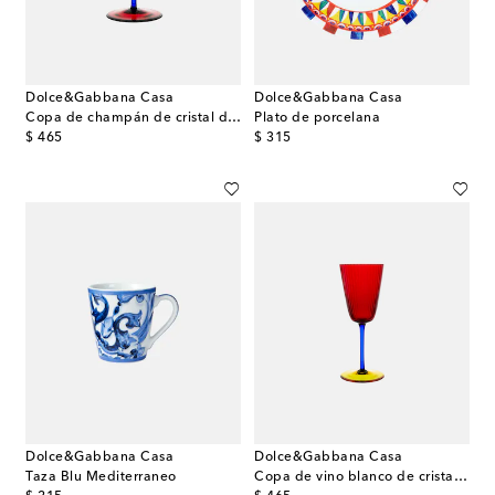
Dolce&Gabbana Casa
Dolce&Gabbana Casa
Copa de champán de cristal de Murano
Plato de porcelana
original price
original price
$ 465
$ 315
Dolce&Gabbana Casa
Dolce&Gabbana Casa
Taza Blu Mediterraneo
Copa de vino blanco de cristal de Murano