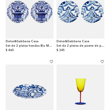
Dolce&Gabbana Casa
Dolce&Gabbana Casa
Set de 2 platos hondos Blu Mediterraneo
Set de 2 platos de postre de porcelana
original price
original price
$ 465
$ 345