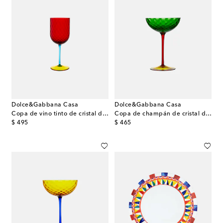
Dolce&Gabbana Casa
Dolce&Gabbana Casa
Copa de vino tinto de cristal de Murano
Copa de champán de cristal de Murano
original price
original price
$ 495
$ 465