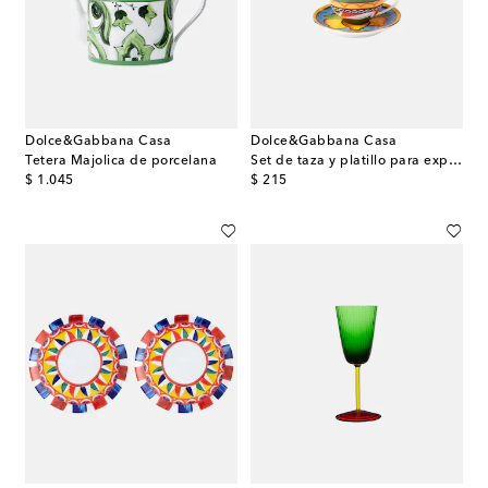
Dolce&Gabbana Casa
Dolce&Gabbana Casa
Tetera Majolica de porcelana
Set de taza y platillo para expreso de porcelana
original price
original price
$ 1.045
$ 215