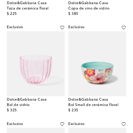
Dolce&Gabbana Casa
Dolce&Gabbana Casa
Taza de cerámica floral
Copa de vino de vidrio
original price
original price
$ 225
$ 385
Exclusivo
Exclusivo
Dolce&Gabbana Casa
Dolce&Gabbana Casa
Bol de vidrio
Bol Small de cerámica floral
original price
original price
$ 325
$ 235
Exclusivo
Exclusivo