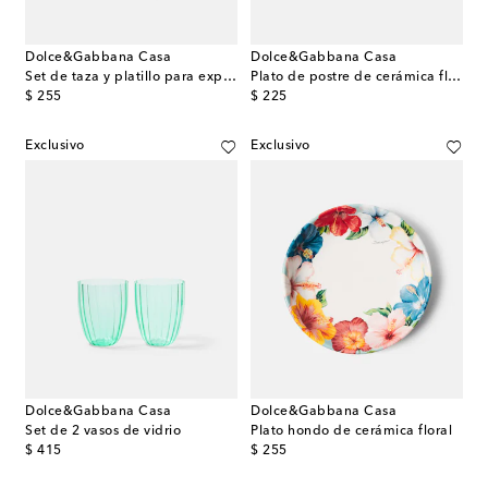
Dolce&Gabbana Casa
Dolce&Gabbana Casa
Set de taza y platillo para expreso de cerámica
Plato de postre de cerámica floral
original price
original price
$ 255
$ 225
Exclusivo
Exclusivo
Dolce&Gabbana Casa
Dolce&Gabbana Casa
Set de 2 vasos de vidrio
Plato hondo de cerámica floral
original price
original price
$ 415
$ 255