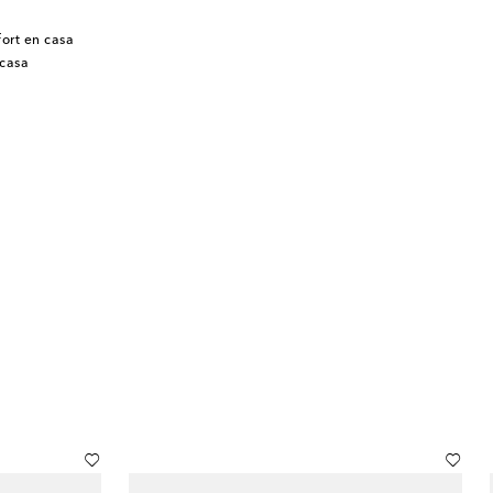
fort en casa
 casa