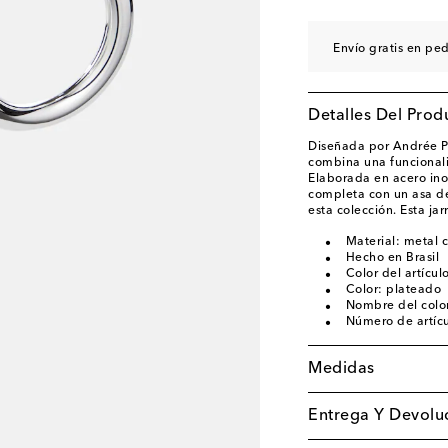
Envío gratis en pe
Detalles Del Prod
Diseñada por Andrée Pu
combina una funcionali
Elaborada en acero ino
completa con un asa de 
esta colección. Esta ja
Material: metal 
Hecho en Brasil
Color del artícul
Color: plateado
Nombre del color
Número de artíc
Medidas
Entrega Y Devoluc