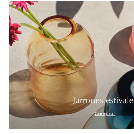
Jarrones estivale
Comprar