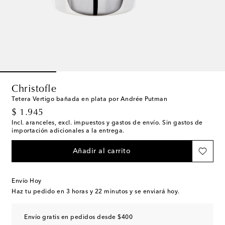
Christofle
Tetera Vertigo bañada en plata por Andrée Putman
original price
$ 1.945
Incl. aranceles, excl. impuestos y gastos de envío. Sin gastos de
importación adicionales a la entrega.
Añadir al carrito
Envío Hoy
Haz tu pedido en
3 horas y 22 minutos
y se enviará hoy.
Envío gratis en pedidos desde $400