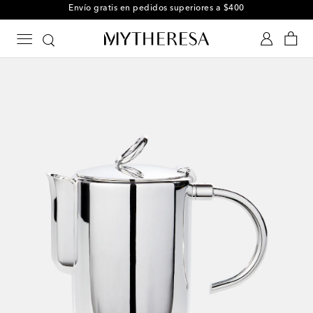
Envío gratis en pedidos superiores a $400